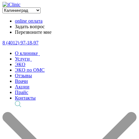
online оплата
Задать вопрос
Перезвоните мне
8 (4012) 97-18-97
О клинике ̬
Услуги ̬
ЭКО
ЭКО по ОМС
Отзывы
Врачи
Акции
Прайс
Контакты