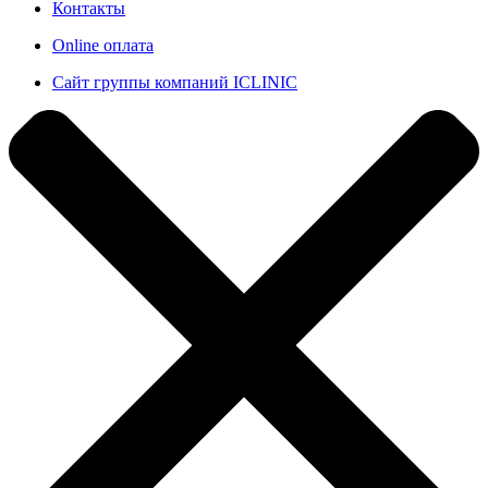
Контакты
Online оплата
Сайт группы компаний ICLINIC