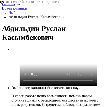
ВЕРСИЯ САЙТА ДЛЯ СЛАБОВИДЯЩИХ
Главная
→
Врачи клиники
→
Эмбриолог
→
Абдильдин Руcлан Касымбекович
Абдильдин Руcлан
Касымбекович
Эмбриолог, кандидат биологических наук
В своей работе ценю возможность помочь парам,
столкнувшимся с бесплодием, осуществить их мечту
стать родителями. С трепетом наблюдаю за развитием