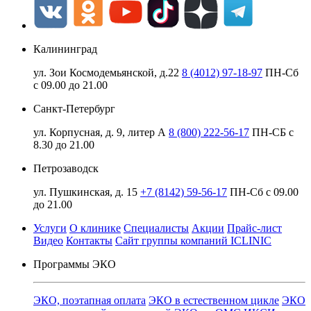
Калининград
ул. Зои Космодемьянской, д.22
8 (4012) 97-18-97
ПН-Сб
с 09.00 до 21.00
Санкт-Петербург
ул. Корпусная, д. 9, литер А
8 (800) 222-56-17
ПН-СБ с
8.30 до 21.00
Петрозаводск
ул. Пушкинская, д. 15
+7 (8142) 59-56-17
ПН-Сб с 09.00
до 21.00
Услуги
О клинике
Специалисты
Акции
Прайс-лист
Видео
Контакты
Сайт группы компаний ICLINIC
Программы ЭКО
ЭКО, поэтапная оплата
ЭКО в естественном цикле
ЭКО