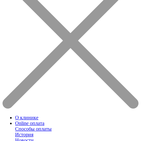
О клинике
Online оплата
Способы оплаты
История
Новости