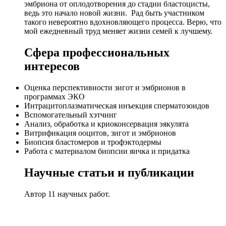
эмбриона от оплодотворения до стадии бластоцисты,
ведь это начало новой жизни. Рад быть участником
такого невероятно вдохновляющего процесса. Верю, что
мой ежедневный труд меняет жизни семей к лучшему.
Сфера профессиональных
интересов
Оценка перспективности зигот и эмбрионов в
программах ЭКО
Интрацитоплазматическая инъекция сперматозоидов
Вспомогательный хэтчинг
Анализ, обработка и криоконсервация эякулята
Витрификация ооцитов, зигот и эмбрионов
Биопсия бластомеров и трофэктодермы
Работа с материалом биопсии яичка и придатка
Научные статьи и публикации
Автор 11 научных работ.