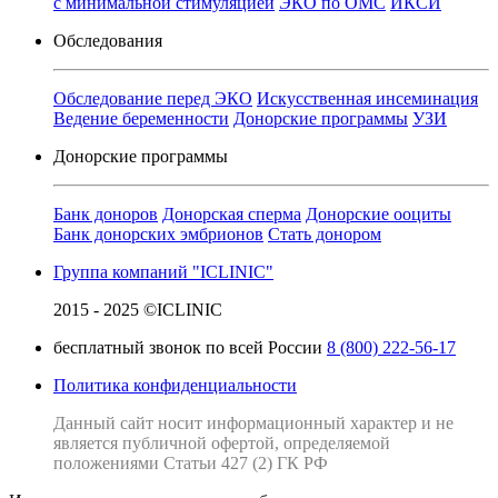
с минимальной стимуляцией
ЭКО по ОМС
ИКСИ
Обследования
Обследование перед ЭКО
Искусственная инсеминация
Ведение беременности
Донорские программы
УЗИ
Донорские программы
Банк доноров
Донорская сперма
Донорские ооциты
Банк донорских эмбрионов
Стать донором
Группа компаний "ICLINIC"
2015 - 2025 ©ICLINIC
бесплатный звонок по всей России
8 (800) 222-56-17
Политика конфиденциальности
Данный сайт носит информационный характер и не
является публичной офертой, определяемой
положениями Статьи 427 (2) ГК РФ