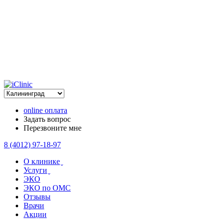
online оплата
Задать вопрос
Перезвоните мне
8 (4012) 97-18-97
О клинике ̬
Услуги ̬
ЭКО
ЭКО по ОМС
Отзывы
Врачи
Акции