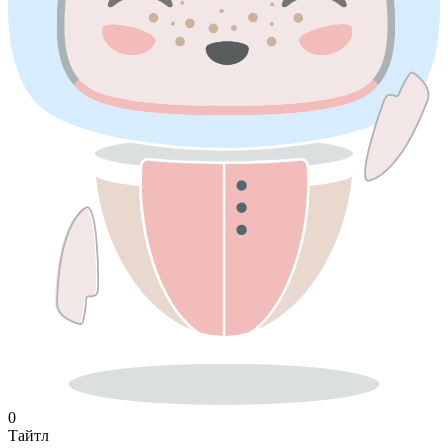
0
Тайтл