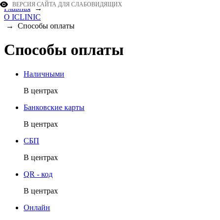
ВЕРСИЯ САЙТА ДЛЯ СЛАБОВИДЯЩИХ
Главная
→
О ICLINIC
→
Способы оплаты
Способы оплаты
Наличными
В центрах
Банковские карты
В центрах
СБП
В центрах
QR - код
В центрах
Онлайн