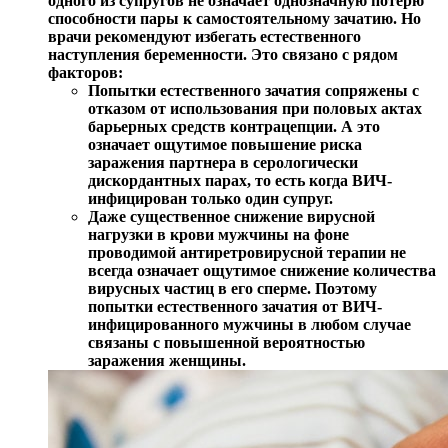
одного из супругов не означает однозначную потерю
способности пары к самостоятельному зачатию. Но
врачи рекомендуют избегать естественного
наступления беременности. Это связано с рядом
факторов:
Попытки естественного зачатия сопряжены с
отказом от использования при половых актах
барьерных средств контрацепции. А это
означает ощутимое повышение риска
заражения партнера в серологически
дискордантных парах, то есть когда ВИЧ-
инфицирован только один супруг.
Даже существенное снижение вирусной
нагрузки в крови мужчины на фоне
проводимой антиретровирусной терапии не
всегда означает ощутимое снижение количества
вирусных частиц в его сперме. Поэтому
попытки естественного зачатия от ВИЧ-
инфицированного мужчины в любом случае
связаны с повышенной вероятностью
заражения женщины.