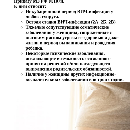
Приказу МЗ РФ №107н.
К ним относят:
Инкубационный период ВИЧ-инфекции у
любого супруга.
Острая стадия ВИЧ-инфекции (2А, 2Б, 2В).
Тяжелые сопутствующие соматические
заболевания у женщины, сопряженные с
высоким риском угрозы ее здоровью и даже
жизни в период вынашивания и рождения
ребенка.
Некоторые психические заболевания,
исключающие возможность осознанного
принятия решений и/или последующего
выполнения родительских обязанностей.
Наличие у женщины других инфекционно-
воспалительных заболеваний в острой стадии.