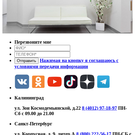
Перезвоните мне
Нажимая на кнопку я соглашаюсь с
условиями передачи информации
Калининград
ул. Зои Космодемьянской, д.22
8 (4012) 97-18-97
ПН-
Сб с 09.00 до 21.00
Санкт-Петербург
ул. Корпусная, д. 9, литер А
8 (800) 222-56-17
ПН-СБ с