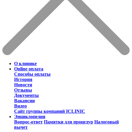
О клинике
Online оплата
Способы оплаты
История
Новости
Отзывы
Документы
Вакансии
Видео
Сайт группы компаний ICLINIC
Энциклопедия
Вопрос-ответ
Памятки для процедур
Налоговый
вычет