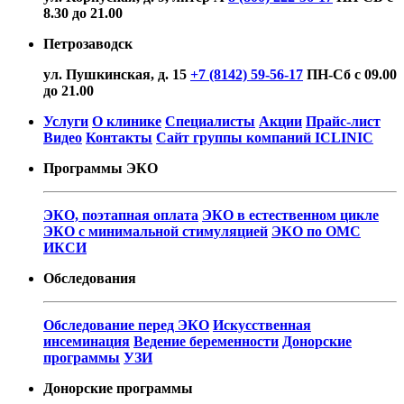
8.30 до 21.00
Петрозаводск
ул. Пушкинская, д. 15
+7 (8142) 59-56-17
ПН-Сб с 09.00
до 21.00
Услуги
О клинике
Специалисты
Акции
Прайс-лист
Видео
Контакты
Сайт группы компаний ICLINIC
Программы ЭКО
ЭКО, поэтапная оплата
ЭКО в естественном цикле
ЭКО с минимальной стимуляцией
ЭКО по ОМС
ИКСИ
Обследования
Обследование перед ЭКО
Искусственная
инсеминация
Ведение беременности
Донорские
программы
УЗИ
Донорские программы