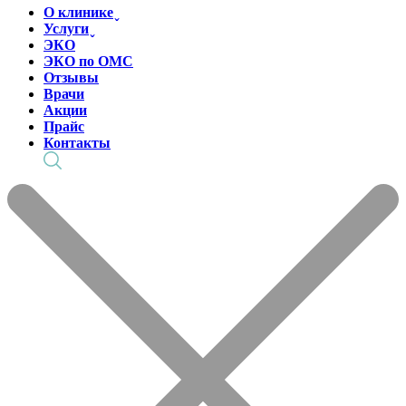
О клинике ̬
Услуги ̬
ЭКО
ЭКО по ОМС
Отзывы
Врачи
Акции
Прайс
Контакты