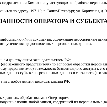
сех подразделений Компании, участвующих в обработке персонал
тся по адресу: 197110, г. Санкт-Петербург, ул. Корпусная, д. 9
БЯЗАННОСТИ ОПЕРАТОРА И СУБЪЕК
е информацию и/или документы, содержащие персональные данн
ного уточнения предоставленных персональных данных.
енном действующим законодательством РФ;
(его законного представителя) по вопросам обработки персона
ному представителю) возможность безвозмездного доступа к ег
х данных субъекта персональных данных в связи с его (его за
вии с требованиями законодательства РФ.
ых данных, обрабатываемых Оператором;
 получение копии любой записи, содержащей их персональные д