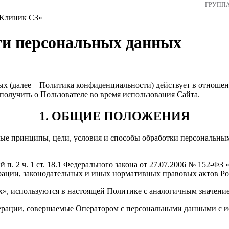
ГРУПП
линик СЗ»
и персональных данных
х (далее – Политика конфиденциальности) действует в отноше
 получить о Пользователе во время использования Сайта.
1. ОБЩИЕ ПОЛОЖЕНИЯ
вные принципы, цели, условия и способы обработки персональн
 п. 2 ч. 1 ст. 18.1 Федерального закона от 27.07.2006 № 152-Ф
рации, законодательных и иных нормативных правовых актов Р
ых», используются в настоящей Политике с аналогичным значени
перации, совершаемые Оператором с персональными данными с и