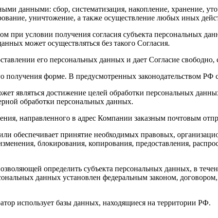
ыми данными: сбор, систематизация, накопление, хранение, уто
кирование, уничтожение, а также осуществление любых иных дей
ом при условии получения согласия субъекта персональных данн
данных может осуществляться без такого Согласия.
тавлении его персональных данных и дает Согласие свободно, с
его получения форме. В предусмотренных законодательством РФ 
жет являться достижение целей обработки персональных данных
ерной обработки персональных данных.
ления, направленного в адрес Компании заказным почтовым отп
 или обеспечивает принятие необходимых правовых, организаци
изменения, блокирования, копирования, предоставления, распро
озволяющей определить субъекта персональных данных, в течени
рсональных данных установлен федеральным законом, договором
атор использует базы данных, находящиеся на территории РФ.