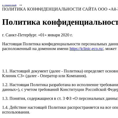
Главная
→
ПОЛИТИКА КОНФИДЕНЦИАЛЬНОСТИ САЙТА ООО «Ай-К
Политика конфиденциальност
г. Санкт-Петербург. «01» января 2020 г.
Настоящая Политика конфиденциальности персональных данны
расположенный на доменном имени
https://iclinic-eco.ru/
, может
1.1. Настоящий документ (далее - Политика) определяет осно
Клиник СЗ» (далее - Оператор или Компания).
1.2. Настоящая Политика разработана во исполнение требований
данных»), с учетом требований Конституции Российской Феде
1.3. Понятия, содержащиеся в ст. 3 ФЗ «О персональных данн
1.4. Действие настоящей Политики распространяется на все о
использования.