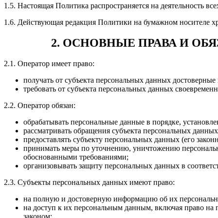
1.5. Настоящая Политика распространяется на деятельность в
1.6. Действующая редакция Политики на бумажном носителе храни
2. ОСНОВНЫЕ ПРАВА И О
2.1. Оператор имеет право:
получать от субъекта персональных данных достоверны
требовать от субъекта персональных данных своевремен
2.2. Оператор обязан:
обрабатывать персональные данные в порядке, установл
рассматривать обращения субъекта персональных данных 
предоставлять субъекту персональных данных (его закон
принимать меры по уточнению, уничтожению персональны
обоснованными требованиями;
организовывать защиту персональных данных в соответст
2.3. Субъекты персональных данных имеют право:
на полную и достоверную информацию об их персональн
на доступ к их персональным данным, включая право на
законом;