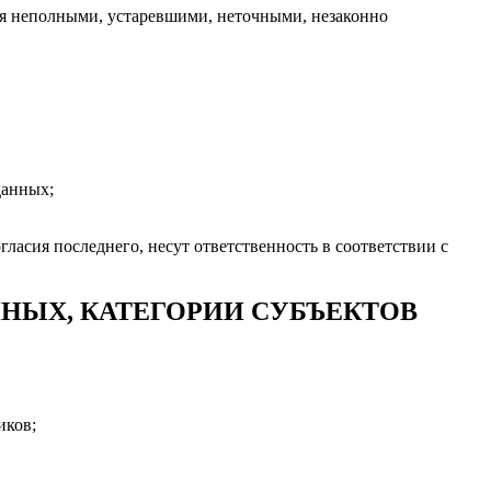
ся неполными, устаревшими, неточными, незаконно
данных;
гласия последнего, несут ответственность в соответствии с
НЫХ, КАТЕГОРИИ СУБЪЕКТОВ
иков;