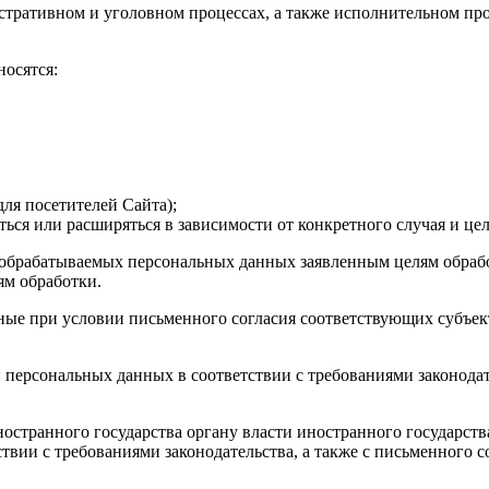
тративном и уголовном процессах, а также исполнительном про
осятся:
для посетителей Сайта);
ся или расширяться в зависимости от конкретного случая и цел
а обрабатываемых персональных данных заявленным целям обрабо
ям обработки.
ные при условии письменного согласия соответствующих субъект
 персональных данных в соответствии с требованиями законодате
ностранного государства органу власти иностранного государст
твии с требованиями законодательства, а также с письменного с