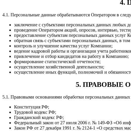
4.
4.1. Персональные данные обрабатываются Оператором в след
заключение с субъектами персональных данных любых до
проведение Оператором акций, опросов, интервью, тести
предоставление субъектам персональных данных услуг 
обратная связь с субъектами персональных данных, в том
контроль и улучшение качества услуг Компании;
ведение кадровой работы и организации учета работник
привлечение и отбор кандидатов на работу в Компанию;
формирование статистической отчетности;
осуществление хозяйственной деятельности;
осуществление иных функций, полномочий и обязанносте
5. ПРАВОВЫЕ
5.1. Правовыми основаниями обработки персональных данных
Конституция РФ;
Трудовой кодекс РФ;
Гражданский кодекс РФ;
Федеральный закон от 27 июля 2006 г. № 149-ФЗ «Об и
Закон РФ от 27 декабря 1991 г. № 2124-1 «О средствах м