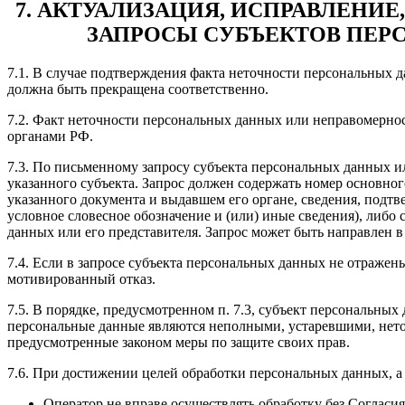
7. АКТУАЛИЗАЦИЯ, ИСПРАВЛЕНИ
ЗАПРОСЫ СУБЪЕКТОВ ПЕР
7.1. В случае подтверждения факта неточности персональных 
должна быть прекращена соответственно.
7.2. Факт неточности персональных данных или неправомерно
органами РФ.
7.3. По письменному запросу субъекта персональных данных 
указанного субъекта. Запрос должен содержать номер основног
указанного документа и выдавшем его органе, сведения, подт
условное словесное обозначение и (или) иные сведения), либ
данных или его представителя. Запрос может быть направлен 
7.4. Если в запросе субъекта персональных данных не отражен
мотивированный отказ.
7.5. В порядке, предусмотренном п. 7.3, субъект персональны
персональные данные являются неполными, устаревшими, нето
предусмотренные законом меры по защите своих прав.
7.6. При достижении целей обработки персональных данных, а
Оператор не вправе осуществлять обработку без Согласи