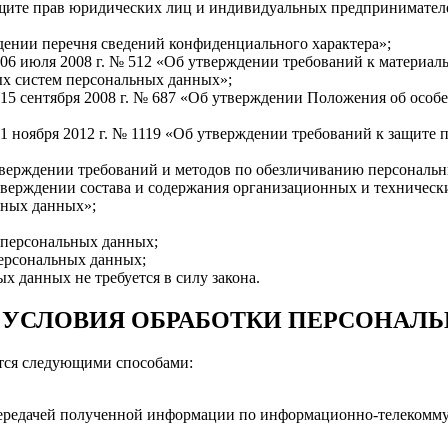
ащите прав юридических лиц и индивидуальных предпринимателе
ждении перечня сведений конфиденциального характера»;
06 июля 2008 г. № 512 «Об утверждении требований к материа
х систем персональных данных»;
15 сентября 2008 г. № 687 «Об утверждении Положения об особ
1 ноября 2012 г. № 1119 «Об утверждении требований к защите
утверждении требований и методов по обезличиванию персональ
тверждении состава и содержания организационных и техническ
ьных данных»;
 персональных данных;
персональных данных;
х данных не требуется в силу закона.
 И УСЛОВИЯ ОБРАБОТКИ ПЕРСОНАЛ
ется следующими способами:
передачей полученной информации по информационно-телекомму