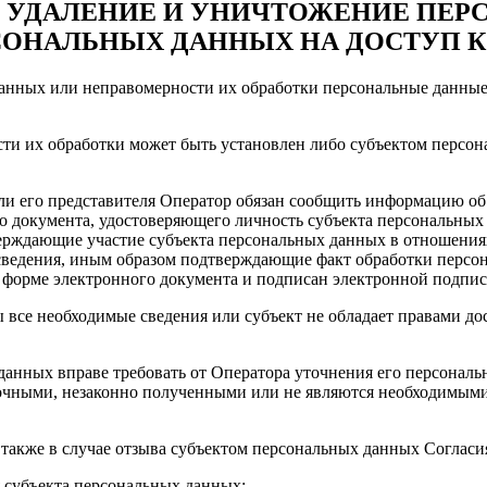
Е, УДАЛЕНИЕ И УНИЧТОЖЕНИЕ ПЕ
СОНАЛЬНЫХ ДАННЫХ НА ДОСТУП
данных или неправомерности их обработки персональные данные
сти их обработки может быть установлен либо субъектом перс
или его представителя Оператор обязан сообщить информацию о
о документа, удостоверяющего личность субъекта персональных 
верждающие участие субъекта персональных данных в отношениях
о сведения, иным образом подтверждающие факт обработки перс
в форме электронного документа и подписан электронной подпис
ы все необходимые сведения или субъект не обладает правами д
х данных вправе требовать от Оператора уточнения его персонал
чными, незаконно полученными или не являются необходимыми 
 также в случае отзыва субъектом персональных данных Соглас
я субъекта персональных данных;