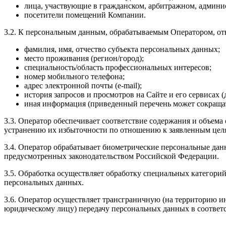
лица, участвующие в гражданском, арбитражном, админис
посетители помещений Компании.
3.2. К персональным данным, обрабатываемым Оператором, отн
фамилия, имя, отчество субъекта персональных данных;
место проживания (регион/город);
специальность/область профессиональных интересов;
номер мобильного телефона;
адрес электронной почты (e-mail);
история запросов и просмотров на Сайте и его сервисах (
иная информация (приведенный перечень может сокращать
3.3. Оператор обеспечивает соответствие содержания и объем
устранению их избыточности по отношению к заявленным цел
3.4. Оператор обрабатывает биометрические персональные дан
предусмотренных законодательством Российской Федерации.
3.5. Обработка осуществляет обработку специальных категорий
персональных данных.
3.6. Оператор осуществляет трансграничную (на территорию и
юридическому лицу) передачу персональных данных в соответс