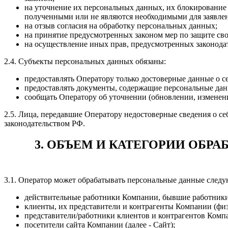
на уточнение их персональных данных, их блокирование
полученными или не являются необходимыми для заявлен
на отзыв согласия на обработку персональных данных;
на принятие предусмотренных законом мер по защите сво
на осуществление иных прав, предусмотренных законода
2.4. Субъекты персональных данных обязаны:
предоставлять Оператору только достоверные данные о се
предоставлять документы, содержащие персональные дан
сообщать Оператору об уточнении (обновлении, изменен
2.5. Лица, передавшие Оператору недостоверные сведения о себ
законодательством РФ.
3. ОБЪЕМ И КАТЕГОРИИ ОБ
3.1. Оператор может обрабатывать персональные данные след
действительные работники Компании, бывшие работники, 
клиенты, их представители и контрагенты Компании (физ
представители/работники клиентов и контрагентов Комп
посетители сайта Компании (далее - Сайт);