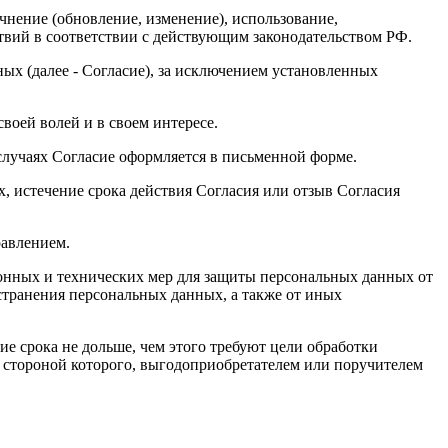
чнение (обновление, изменение), использование,
ствий в соответствии с действующим законодательством РФ.
ых (далее - Согласие), за исключением установленных
воей волей и в своем интересе.
случаях Согласие оформляется в письменной форме.
, истечение срока действия Согласия или отзыв Согласия
равлением.
онных и технических мер для защиты персональных данных от
странения персональных данных, а также от иных
е срока не дольше, чем этого требуют цели обработки
, стороной которого, выгодоприобретателем или поручителем