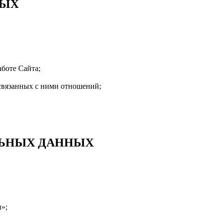
НЫХ
аботе Сайта;
 связанных с ними отношений;
ЛЬНЫХ ДАННЫХ
»;