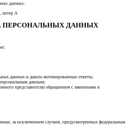
ьных данных.
, литер А
ТА ПЕРСОНАЛЬНЫХ ДАННЫХ
ые;
льных данных и давать мотивированные ответы;
о персональным данным;
конного представителя) обращением с законными и
анные, за исключением случаев, предусмотренных федеральным