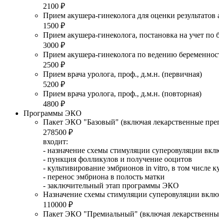
2100 ₽
Прием акушера-гинеколога для оценки результатов а
1500 ₽
Прием акушера-гинеколога, постановка на учет по 
3000 ₽
Прием акушера-гинеколога по ведению беременнос
2500 ₽
Прием врача уролога, проф., д.м.н. (первичная)
5200 ₽
Прием врача уролога, проф., д.м.н. (повторная)
4800 ₽
Программы ЭКО
Пакет ЭКО "Базовый" (включая лекарственные преп
278500 ₽
входит:
- назначение схемы стимуляции суперовуляции вк
- пункция фолликулов и получение ооцитов
- культивирование эмбрионов in vitro, в том числе
- перенос эмбриона в полость матки
- заключительный этап программы ЭКО
Назначение схемы стимуляции суперовуляции включ
110000 ₽
Пакет ЭКО "Премиальный" (включая лекарственные