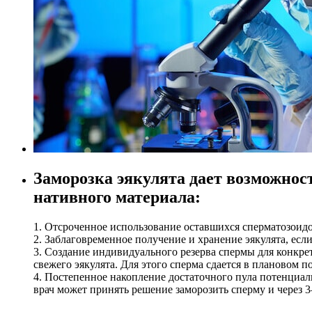
Заморозка эякулята дает возможнос
нативного материала:
1. Отсроченное использование оставшихся сперматозоидов
2. Заблаговременное получение и хранение эякулята, ес
3. Создание индивидуального резерва спермы для конкре
свежего эякулята. Для этого сперма сдается в плановом п
4. Постепенное накопление достаточного пула потенциа
врач может принять решение заморозить сперму и через 