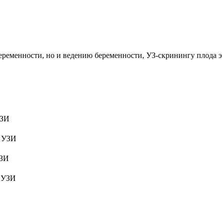
еременности, но и ведению беременности, УЗ-скринингу плода э
УЗИ
з УЗИ
УЗИ
з УЗИ