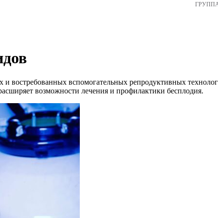
ГРУПП
идов
ых и востребованных вспомогательных репродуктивных технолог
 расширяет возможности лечения и профилактики бесплодия.