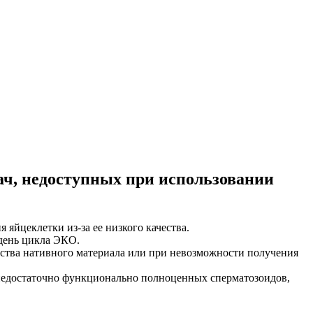
ач, недоступных при использовании
яйцеклетки из-за ее низкого качества.
 день цикла ЭКО.
чества нативного материала или при невозможности получения
 недостаточно функционально полноценных сперматозоидов,