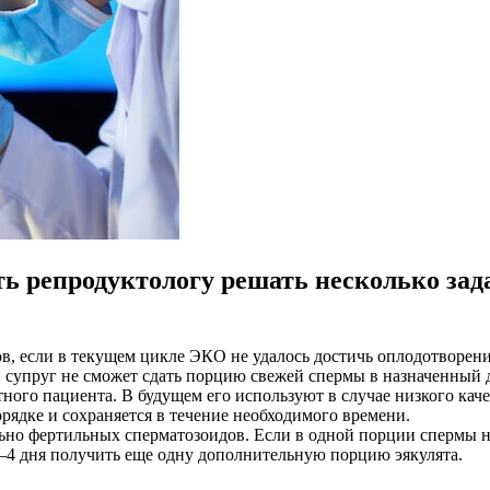
ть репродуктологу решать несколько зад
, если в текущем цикле ЭКО не удалось достичь оплодотворения 
ли супруг не сможет сдать порцию свежей спермы в назначенный
тного пациента. В будущем его используют в случае низкого ка
орядке и сохраняется в течение необходимого времени.
льно фертильных сперматозоидов. Если в одной порции спермы
3–4 дня получить еще одну дополнительную порцию эякулята.