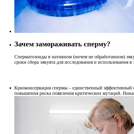
Зачем замораживать сперму?
Сперматозоиды в нативном (ничем не обработанном) эяк
сроки сбора эякуята для исследования и использования 
Криоконсервация спермы – единственный эффективный сп
повышения риска появления критических мутаций. Никаки