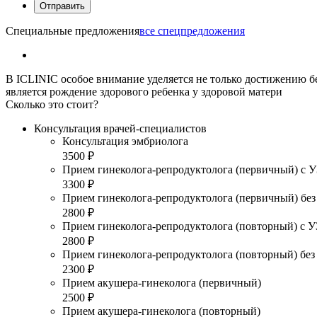
Специальные предложения
все спецпредложения
В ICLINIC особое внимание уделяется не только достижению б
является рождение здорового ребенка у здоровой матери
Сколько это стоит?
Консультация врачей-специалистов
Консультация эмбриолога
3500 ₽
Прием гинеколога-репродуктолога (первичный) с 
3300 ₽
Прием гинеколога-репродуктолога (первичный) бе
2800 ₽
Прием гинеколога-репродуктолога (повторный) с 
2800 ₽
Прием гинеколога-репродуктолога (повторный) бе
2300 ₽
Прием акушера-гинеколога (первичный)
2500 ₽
Прием акушера-гинеколога (повторный)