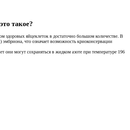
это такое?
м здоровых яйцеклеток в достаточно большом количестве. В
) эмбриона, что означает возможность криоконсервации
т они могут сохраняться в жидком азоте при температуре 196