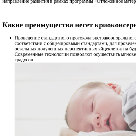
направление развития в рамках программы «Отложенное матер
Какие преимущества несет криоконсерв
Проведение стандартного протокола экстракорпоральног
соответствии с общемировыми стандартами, для проведен
остальных полученных перспективных яйцеклеток на буд
Современные технологии позволяют осуществить мгновенн
градусов.