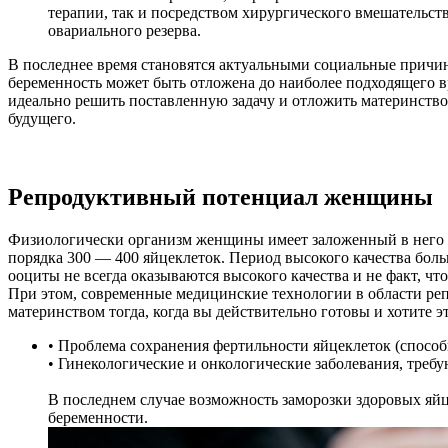
терапии, так и посредством хирургического вмешательст
овариального резерва.
В последнее время становятся актуальными социальные причин
беременность может быть отложена до наиболее подходящего 
идеально решить поставленную задачу и отложить материнство
будущего.
Репродуктивный потенциал женщины
Физиологически организм женщины имеет заложенный в него п
порядка 300 — 400 яйцеклеток. Период высокого качества больш
ооциты не всегда оказываются высокого качества и не факт, ч
При этом, современные медицинские технологии в области реп
материнством тогда, когда вы действительно готовы и хотите э
• Проблема сохранения фертильности яйцеклеток (спосо
• Гинекологические и онкологические заболевания, тр
В последнем случае возможность заморозки здоровых яйц
беременности.