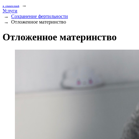
Главная
→
Услуги
→
Сохранение фертильности
→
Отложенное материнство
Отложенное материнство