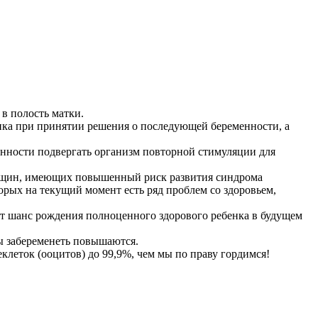
в полость матки.
нка при принятии решения о последующей беременности, а
нности подвергать организм повторной стимуляции для
енщин, имеющих повышенный риск развития синдрома
рых на текущий момент есть ряд проблем со здоровьем,
т шанс рождения полноценного здорового ребенка в будущем
ы забеременеть повышаются.
еток (ооцитов) до 99,9%, чем мы по праву гордимся!