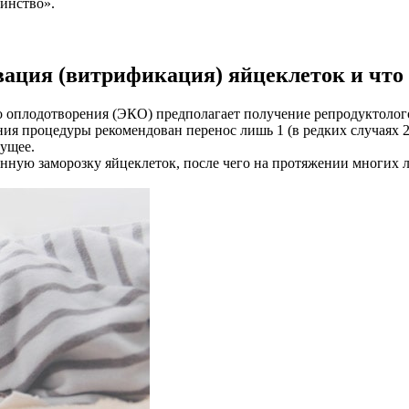
инство».
ация (витрификация) яйцеклеток и что 
о оплодотворения (ЭКО) предполагает получение репродуктолого
ия процедуры рекомендован перенос лишь 1 (в редких случаях 2
ущее.
ую заморозку яйцеклеток, после чего на протяжении многих ле