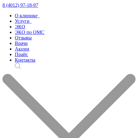
8 (4012) 97-18-97
О клинике ̬
Услуги ̬
ЭКО
ЭКО по ОМС
Отзывы
Врачи
Акции
Прайс
Контакты