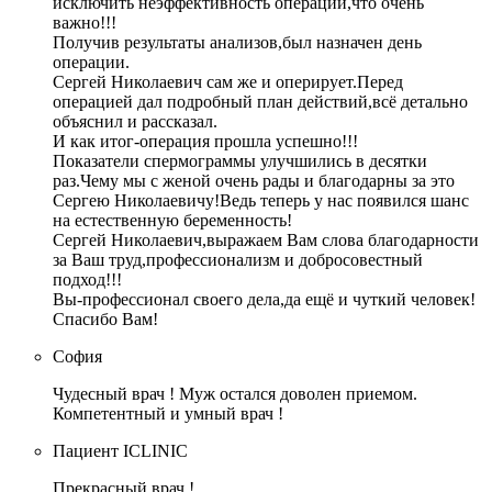
исключить неэффективность операции,что очень
важно!!!
Получив результаты анализов,был назначен день
операции.
Сергей Николаевич сам же и оперирует.Перед
операцией дал подробный план действий,всё детально
объяснил и рассказал.
И как итог-операция прошла успешно!!!
Показатели спермограммы улучшились в десятки
раз.Чему мы с женой очень рады и благодарны за это
Сергею Николаевичу!Ведь теперь у нас появился шанс
на естественную беременность!
Сергей Николаевич,выражаем Вам слова благодарности
за Ваш труд,профессионализм и добросовестный
подход!!!
Вы-профессионал своего дела,да ещё и чуткий человек!
Спасибо Вам!
София
Чудесный врач ! Муж остался доволен приемом.
Компетентный и умный врач !
Пациент ICLINIC
Прекрасный врач !