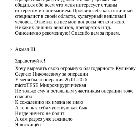
общаться обо всем что меня интересует с таким
интересом и пониманием. Проявил себя как отличный
специалист в своей области, культурный вежливый
человек. Ответил на все мои вопросы четко и ясно.
Никаких лишних анализов, препаратов и тд.
Однозначно рекомендую! Спасибо вам за прием.
Акмал Щ.
Здравствуйте❗️
Хочу выразить свою огромную благодарность Куликову
Сергею Николаевичу за операции
У меня было операция 26.01.2026
microTESE Микрохирургическая
Не только ему и остальным участникам операции тоже
спасибо
К сожалению их имена не знаю
А теперь я себя чувствую как бык
Нигде ничего не болит
А сам разрез уже заживало
Я восхищён