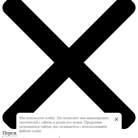
+
Мы используем cookie. Это позволяет нам анализировать
посетителей с сайтом и делать его лучше. Продолжая
пользоваться сайтом, вы соглашаетесь с использованием
файлов cookie.
Перезвоните мне