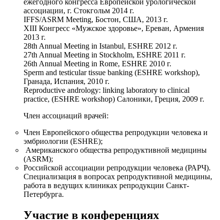
ежегодного конгресса Европейской урологической
ассоциации, г. Стокгольм 2014 г.
IFFS/ASRM Meeting, Бостон, США, 2013 г.
XIII Конгресс «Мужское здоровье», Ереван, Армения
2013 г.
28th Annual Meeting in Istanbul, ESHRE 2012 г.
27th Annual Meeting in Stockholm, ESHRE 2011 г.
26th Annual Meeting in Rome, ESHRE 2010 г.
Sperm and testicular tissue banking (ESHRE workshop),
Гранада, Испания, 2010 г.
Reproductive andrology: linking laboratory to clinical
practice, (ESHRE workshop) Салоники, Греция, 2009 г.
Член ассоциаций врачей:
Член Европейского общества репродукции человека и
эмбриологии (ESHRE);
Американского общества репродуктивной медицины
(ASRM);
Российской ассоциации репродукции человека (РАРЧ).
Специализация в вопросах репродуктивной медицины,
работа в ведущих клиниках репродукции Санкт-
Петербурга.
Участие в конференциях