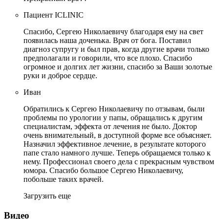
Пациент ICLINIC
Спасибо, Сергею Николаевичу благодаря ему на свет
появилась наша доченька. Врач от бога. Поставил
диагноз супругу и был прав, когда другие врачи только
предполагали и говорили, что все плохо. Спасибо
огромное и долгих лет жизни, спасибо за Ваши золотые
руки и доброе сердце.
Иван
Обратились к Сергею Николаевичу по отзывам, были
проблемы по урологии у папы, обращались к другим
специалистам, эффекта от лечения не было. Доктор
очень внимательный, в доступной форме все объясняет.
Назначил эффективное лечение, в результате которого
папе стало намного лучше. Теперь обращаемся только к
нему. Профессионал своего дела с прекрасным чувством
юмора. Спасибо большое Сергею Николаевичу,
побольше таких врачей.
Загрузить еще
Видео