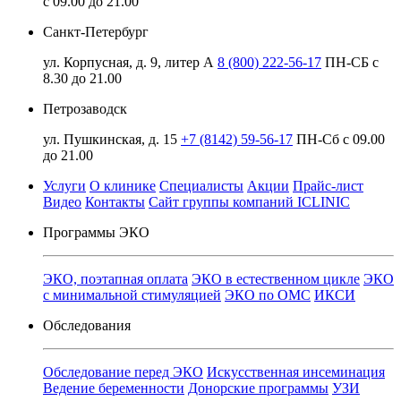
с 09.00 до 21.00
Санкт-Петербург
ул. Корпусная, д. 9, литер А
8 (800) 222-56-17
ПН-СБ с
8.30 до 21.00
Петрозаводск
ул. Пушкинская, д. 15
+7 (8142) 59-56-17
ПН-Сб с 09.00
до 21.00
Услуги
О клинике
Специалисты
Акции
Прайс-лист
Видео
Контакты
Сайт группы компаний ICLINIC
Программы ЭКО
ЭКО, поэтапная оплата
ЭКО в естественном цикле
ЭКО
с минимальной стимуляцией
ЭКО по ОМС
ИКСИ
Обследования
Обследование перед ЭКО
Искусственная инсеминация
Ведение беременности
Донорские программы
УЗИ