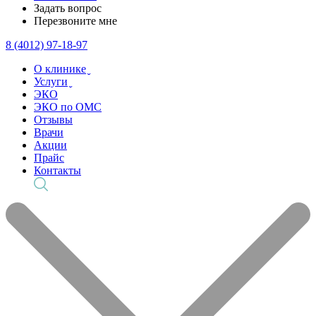
Задать вопрос
Перезвоните мне
8 (4012) 97-18-97
О клинике ̬
Услуги ̬
ЭКО
ЭКО по ОМС
Отзывы
Врачи
Акции
Прайс
Контакты