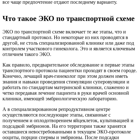
все чаще предпочтение отдают последнему варианту.
Что такое ЭКО по транспортной схеме
ЭКО по транспортной схеме включает те же этапы, что и
стандартный протокол. Но некоторые из них проводятся в
другой, не столь специализированной клинике или даже под
контролем участкового гинеколога. Это и является ключевым
отличием такого ЭКО.
Как правило, предварительное обследование и первые этапы
транспортного протокола пациентки проходят в своем городе.
Конечно, лечащий врач-гинеколог при этом должен иметь
знания и навыки проведения стимуляции суперовуляции и
работать по стандартам материнской клиники, слаженно и
четко передавая лечение пациента в руки врачей основной
клиники, имеющей эмбриологическую лабораторию.
А в специализированном репродуктивном центре
осуществляются последующие этапы, связанные с
получением и оплодотворением яйцеклеток, культивацией и
подсадкой эмбрионов. На его территории также хранятся
оставшиеся невостребованными в текущем ЭКО-протоколе
ооциты, порции спермы и эмбрионы. После подсадки