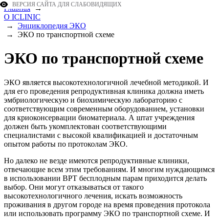
ВЕРСИЯ САЙТА ДЛЯ СЛАБОВИДЯЩИХ
Главная
→
О ICLINIC
→
Энциклопедия ЭКО
→
ЭКО по транспортной схеме
ЭКО по транспортной схеме
ЭКО является высокотехнологичной лечебной методикой. И
для его проведения репродуктивная клиника должна иметь
эмбриологическую и биохимическую лабораторию с
соответствующим современным оборудованием, установки
для криоконсервации биоматериала. А штат учреждения
должен быть укомплектован соответствующими
специалистами с высокой квалификацией и достаточным
опытом работы по протоколам ЭКО.
Но далеко не везде имеются репродуктивные клиники,
отвечающие всем этим требованиям. И многим нуждающимся
в использовании ВРТ бесплодным парам приходится делать
выбор. Они могут отказываться от такого
высокотехнологичного лечения, искать возможность
проживания в другом городе на время проведения протокола
или использовать программу ЭКО по транспортной схеме. И