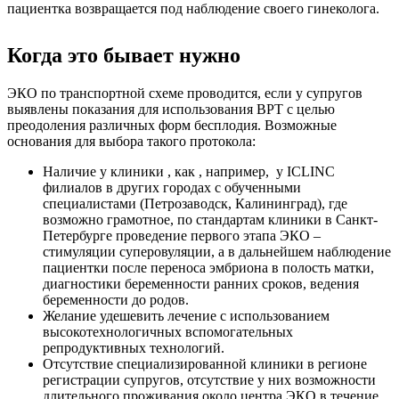
пациентка возвращается под наблюдение своего гинеколога.
Когда это бывает нужно
ЭКО по транспортной схеме проводится, если у супругов
выявлены показания для использования ВРТ с целью
преодоления различных форм бесплодия. Возможные
основания для выбора такого протокола:
Наличие у клиники , как , например, у ICLINC
филиалов в других городах с обученными
специалистами (Петрозаводск, Калининград), где
возможно грамотное, по стандартам клиники в Санкт-
Петербурге проведение первого этапа ЭКО –
стимуляции суперовуляции, а в дальнейшем наблюдение
пациентки после переноса эмбриона в полость матки,
диагностики беременности ранних сроков, ведения
беременности до родов.
Желание удешевить лечение с использованием
высокотехнологичных вспомогательных
репродуктивных технологий.
Отсутствие специализированной клиники в регионе
регистрации супругов, отсутствие у них возможности
длительного проживания около центра ЭКО в течение