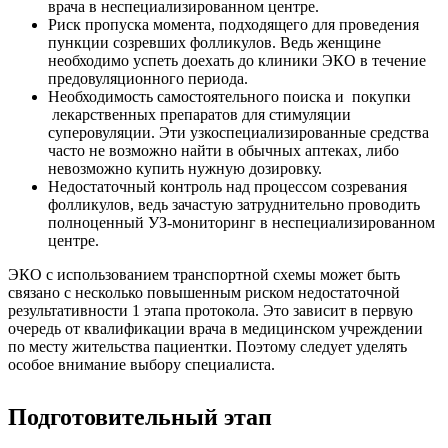
врача в неспециализированном центре.
Риск пропуска момента, подходящего для проведения
пункции созревших фолликулов. Ведь женщине
необходимо успеть доехать до клиники ЭКО в течение
предовуляционного периода.
Необходимость самостоятельного поиска и покупки
лекарственных препаратов для стимуляции
суперовуляции. Эти узкоспециализированные средства
часто не возможно найти в обычных аптеках, либо
невозможно купить нужную дозировку.
Недостаточный контроль над процессом созревания
фолликулов, ведь зачастую затруднительно проводить
полноценный УЗ-мониторинг в неспециализированном
центре.
ЭКО с использованием транспортной схемы может быть
связано с несколько повышенным риском недостаточной
результативности 1 этапа протокола. Это зависит в первую
очередь от квалификации врача в медицинском учреждении
по месту жительства пациентки. Поэтому следует уделять
особое внимание выбору специалиста.
Подготовительный этап