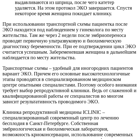
выдавливаются из шприца, после чего катетер
удаляется. На этом протокол ЭКО завершается. Спустя
некоторое время женщина покидает клинику.
При использовании транспортной схемы пациентка после
ЭКО находится под наблюдением у гинеколога по месту
жительства. Там же через 2 недели после эмбриопереноса
проводят первичную ультразвуковую и биохимическую
диагностику беременности. При ее подтверждении цикл ЭКО
считается успешным. Забеременевшая женщина в дальнейшем
наблюдается по месту жительства.
Транспортные схемы – удобный для иногородних пациентов
вариант ЭКО. Причем его основные высокотехнологичные
этапы проводятся в специализированном медицинском
центре опытными специалистами. Поэтому особого внимания
требует выбор репродуктивной клиники. Ведь от слаженной и
квалифицированной работы ее специалистов во многом
зависит результативность проводимого ЭКО.
Клиника репродуктивной медицины ICLINIC –
специализированный современный центр по лечению
бесплодия в Санкт-Петербурге. Собственная
эмбриологическая и биохимическая лаборатория,
возможность криоконсервации, использование современных