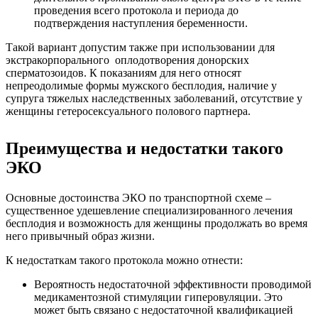
проведения всего протокола и периода до
подтверждения наступления беременности.
Такой вариант допустим также при использовании для
экстракорпорального оплодотворения донорских
сперматозоидов. К показаниям для него относят
непреодолимые формы мужского бесплодия, наличие у
супруга тяжелых наследственных заболеваний, отсутствие у
женщины гетеросексуального полового партнера.
Преимущества и недостатки такого
ЭКО
Основные достоинства ЭКО по транспортной схеме –
существенное удешевление специализированного лечения
бесплодия и возможность для женщины продолжать во время
него привычный образ жизни.
К недостаткам такого протокола можно отнести:
Вероятность недостаточной эффективности проводимой
медикаментозной стимуляции гиперовуляции. Это
может быть связано с недостаточной квалификацией