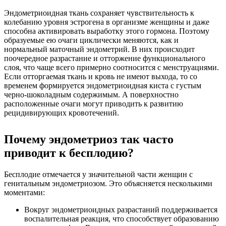
Эндометриоидная ткань сохраняет чувствительность к
колебанию уровня эстрогена в организме женщины и даже
способна активировать выработку этого гормона. Поэтому
образуемые ею очаги циклически меняются, как и
нормальный маточный эндометрий. В них происходит
поочередное разрастание и отторжение функционального
слоя, что чаще всего примерно соотносится с менструациями.
Если отторгаемая ткань и кровь не имеют выхода, то со
временем формируется эндометриоидная киста с густым
черно-шоколадным содержимым. А поверхностно
расположенные очаги могут приводить к развитию
рецидивирующих кровотечений.
Почему эндометриоз так часто
приводит к бесплодию?
Бесплодие отмечается у значительной части женщин с
генитальным эндометриозом. Это объясняется несколькими
моментами:
Вокруг эндометриоидных разрастаний поддерживается
воспалительная реакция, что способствует образованию