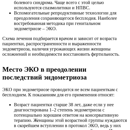
болевого синдрома. Чаще всего с этой целью
используются спазмолитики и НПВС.
Вспомогательные репродуктивные технологии для
преодоления сохраняющегося бесплодия. Наиболее
востребованная методика при генитальном
эндометриозе – ЭКО.
Схема лечения подбирается врачом и зависит от возраста
пациентки, распространенности и выраженности
эндометриоза, наличия угрожающих жизни женщины
осложнений и необходимости восстановить фертильность.
Место ЭКО в преодолении
последствий эндометриоза
ЭКО при эндометриозе проводится не всем пациенткам с
бесплодием. К показаниям для его применения относят:
Возраст пациентки старше 38 лет, даже если у нее
диагностирована 1–2 степень эндометриоза с
потенциально хорошим ответом на консервативную
терапию. Женщины этой возрастной группы нуждаются
в скорейшем вступлении в протокол ЭКО, ведь у них