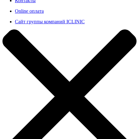
Контакты
Online оплата
Сайт группы компаний ICLINIC