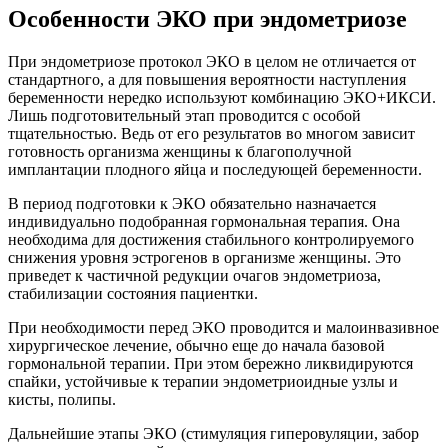
Особенности ЭКО при эндометриозе
При эндометриозе протокол ЭКО в целом не отличается от
стандартного, а для повышения вероятности наступления
беременности нередко используют комбинацию ЭКО+ИКСИ.
Лишь подготовительный этап проводится с особой
тщательностью. Ведь от его результатов во многом зависит
готовность организма женщины к благополучной
имплантации плодного яйца и последующей беременности.
В период подготовки к ЭКО обязательно назначается
индивидуально подобранная гормональная терапия. Она
необходима для достижения стабильного контролируемого
снижения уровня эстрогенов в организме женщины. Это
приведет к частичной редукции очагов эндометриоза,
стабилизации состояния пациентки.
При необходимости перед ЭКО проводится и малоинвазивное
хирургическое лечение, обычно еще до начала базовой
гормональной терапии. При этом бережно ликвидируются
спайки, устойчивые к терапии эндометриоидные узлы и
кисты, полипы.
Дальнейшие этапы ЭКО (стимуляция гиперовуляции, забор