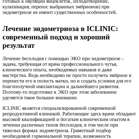
готовых к овуляции яйцеклеток, оплодотворение,
культивация, перенос выбранных эмбрионов) при
эндометриозе не имеют существенных особенностей.
Лечение эндометриоза в ICLINIC:
современный подход и хороший
результат
Лечение бесплодия с помощью ЭКО при эндометриозе –
задача, требующая от врача профессионального чутья,
клинического опыта, необходимых навыков и даже
мастерства. Ведь необходимо не просто получить эмбрион и
перенести его в полость матки, но и создать условия для его
благополучной имплантации и дальнейшего развития.
Поэтому-то подготовке к ЭКО при этом заболевании
уделяется такое большое внимание.
ICLINIC является специализированной современной
репродуктивной клиникой. Работающие здесь врачи обладают
высокой квалификацией и богатым клиническим опытом в
лечении различных типов бесплодия, в том числе при
тяжелых формах эндометриоза. Грамотный подбор
необходимой гормональной терапии, возможность