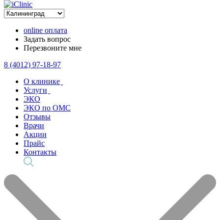
online оплата
Задать вопрос
Перезвоните мне
8 (4012) 97-18-97
О клинике ̬
Услуги ̬
ЭКО
ЭКО по ОМС
Отзывы
Врачи
Акции
Прайс
Контакты