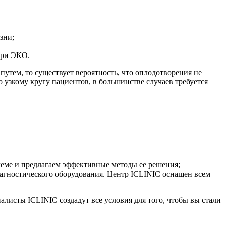
зни;
при ЭКО.
путем, то существует вероятность, что оплодотворения не
 узкому кругу пациентов, в большинстве случаев требуется
еме и предлагаем эффективные методы ее решения;
иагностического оборудования. Центр ICLINIC оснащен всем
листы ICLINIC создадут все условия для того, чтобы вы стали