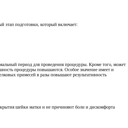
й этап подготовки, который включает:
мальный период для проведения процедуры. Кроме того, может
ешность процедуры повышаются. Особое значение имеет и
елковых примесей в разы повышают результативность
скрытия шейки матки и не причиняют боли и дискомфорта