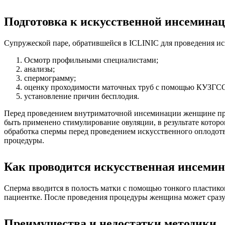
Подготовка к искусственной инсеминац
Супружеской паре, обратившейся в ICLINIC для проведения и
Осмотр профильными специалистами;
анализы;
спермограмму;
оценку проходимости маточных труб с помощью КУЗГСС (
установление причин бесплодия.
Перед проведением внутриматочной инсеминации женщине пред
быть применено стимулирование овуляции, в результате котор
обработка спермы перед проведением искусственного оплодот
процедуры.
Как проводится искусственная инсеми
Сперма вводится в полость матки с помощью тонкого пластик
пациентке. После проведения процедуры женщина может сразу
Преимущества и недостатки методики