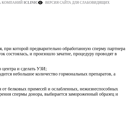
ВЕРСИЯ САЙТА ДЛЯ СЛАБОВИДЯЩИХ
А КОМПАНИЙ
ICLINIC
я, при которой предварительно обработанную сперму партнера
ок состоялась, и произошло зачатие, процедуру проводят в
 центра и сделать УЗИ;
дится небольшое количество гормональных препаратов, а
ся от белковых примесей и ослабленных, нежизнеспособных
орения спермы донора, выбирается замороженный образец и