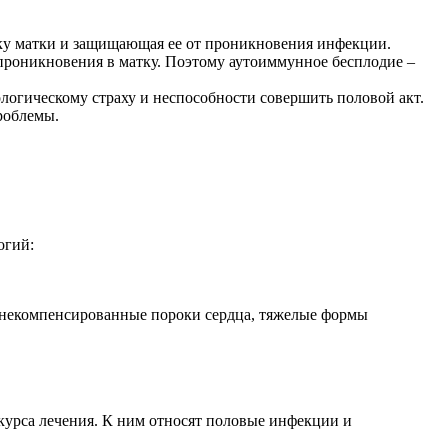
йку матки и защищающая ее от проникновения инфекции.
проникновения в матку. Поэтому аутоиммунное бесплодие –
огическому страху и неспособности совершить половой акт.
роблемы.
огий:
, некомпенсированные пороки сердца, тяжелые формы
урса лечения. К ним относят половые инфекции и