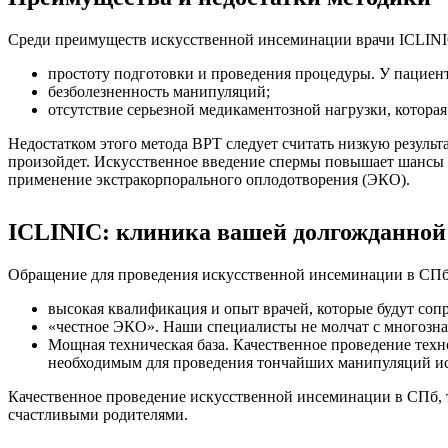
Среди преимуществ искусственной инсеминации врачи ICLINI
простоту подготовки и проведения процедуры. У пациент
безболезненность манипуляций;
отсутствие серьезной медикаментозной нагрузки, котора
Недостатком этого метода ВРТ следует считать низкую результ
произойдет. Искусственное введение спермы повышает шансы на
применение экстракорпорального оплодотворения (ЭКО).
ICLINIC: клиника вашей долгожданной
Обращение для проведения искусственной инсеминации в СПб 
высокая квалификация и опыт врачей, которые будут соп
«честное ЭКО». Наши специалисты не молчат с многозна
Мощная техническая база. Качественное проведение тех
необходимым для проведения тончайших манипуляций ис
Качественное проведение искусственной инсеминации в СПб, то
счастливыми родителями.