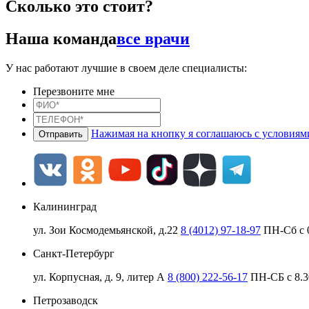
Сколько это стоит?
Наша команда
все врачи
У нас работают лучшие в своем деле специалисты:
Перезвоните мне
Нажимая на кнопку я соглашаюсь с условия
Калининград
ул. Зои Космодемьянской, д.22
8 (4012) 97-18-97
ПН-Сб с 0
Санкт-Петербург
ул. Корпусная, д. 9, литер А
8 (800) 222-56-17
ПН-СБ с 8.3
Петрозаводск