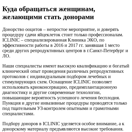
Куда обращаться женщинам,
желающими стать донорами
Донорство ооцитов – непростое мероприятие, и доверять
процедуру сдачи яйцеклеток стоит только профессионалам.
ICLINIC – специализированная Клиника ЭКО, по
эффективности работы в 2016 и 2017 гг. занявшая 1 место
среди других репродуктивных центров в г.Санкт-Петербург и
ЛО.
Наши специалисты имеют высокую квалификацию и богатый
клинический опыт проведения различных репродуктивных
протоколов с индивидуальным подбором лечебных и
стимулирующих схем. Оснащение ICLINIC позволяет
использовать криоконсервацию, предимплантационную
диагностику и другие современные технологии,
повышающие вероятность успешного лечения бесплодия.
Пункция и другие инвазивные процедуры проводятся только
под тщательным УЗ-контролем опытными и грамотными
специалистами.
Подбору доноров в ICLINIC уделяется особое внимание, а к
донорскому материалу предъявляются высокие требования.