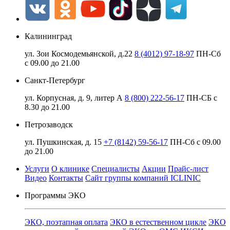
Калининград
ул. Зои Космодемьянской, д.22
8 (4012) 97-18-97
ПН-Сб
с 09.00 до 21.00
Санкт-Петербург
ул. Корпусная, д. 9, литер А
8 (800) 222-56-17
ПН-СБ с
8.30 до 21.00
Петрозаводск
ул. Пушкинская, д. 15
+7 (8142) 59-56-17
ПН-Сб с 09.00
до 21.00
Услуги
О клинике
Специалисты
Акции
Прайс-лист
Видео
Контакты
Сайт группы компаний ICLINIC
Программы ЭКО
ЭКО, поэтапная оплата
ЭКО в естественном цикле
ЭКО