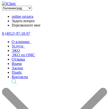
online оплата
Задать вопрос
Перезвоните мне
8 (4012) 97-18-97
О клинике ̬
Услуги ̬
ЭКО
ЭКО по ОМС
Отзывы
Врачи
Акции
Прайс
Контакты