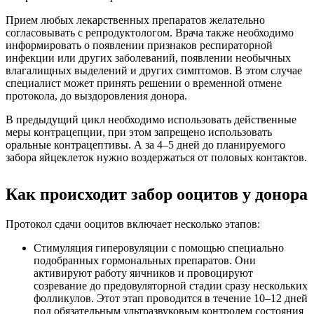
Прием любых лекарственных препаратов желательно
согласовывать с репродуктологом. Врача также необходимо
информировать о появлении признаков респираторной
инфекции или других заболеваний, появлении необычных
влагалищных выделений и других симптомов. В этом случае
специалист может принять решении о временной отмене
протокола, до выздоровления донора.
В предыдущий цикл необходимо использовать действенные
меры контрацепции, при этом запрещено использовать
оральные контрацептивы. А за 4–5 дней до планируемого
забора яйцеклеток нужно воздержаться от половых контактов.
Как происходит забор ооцитов у донора
Протокол сдачи ооцитов включает несколько этапов:
Стимуляция гиперовуляции с помощью специально
подобранных гормональных препаратов. Они
активируют работу яичников и провоцируют
созревание до предовуляторной стадии сразу нескольких
фолликулов. Этот этап проводится в течение 10–12 дней
под обязательным ультразвуковым контролем состояния