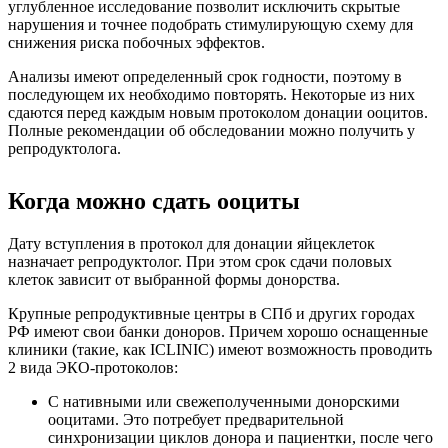
углубленное исследование позволит исключить скрытые
нарушения и точнее подобрать стимулирующую схему для
снижения риска побочных эффектов.
Анализы имеют определенный срок годности, поэтому в
последующем их необходимо повторять. Некоторые из них
сдаются перед каждым новым протоколом донации ооцитов.
Полные рекомендации об обследовании можно получить у
репродуктолога.
Когда можно сдать ооциты
Дату вступления в протокол для донации яйцеклеток
назначает репродуктолог. При этом срок сдачи половых
клеток зависит от выбранной формы донорства.
Крупные репродуктивные центры в СПб и других городах
РФ имеют свои банки доноров. Причем хорошо оснащенные
клиники (такие, как ICLINIC) имеют возможность проводить
2 вида ЭКО-протоколов:
С нативными или свежеполученными донорскими
ооцитами. Это потребует предварительной
синхронизации циклов донора и пациентки, после чего