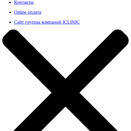
Контакты
Online оплата
Сайт группы компаний ICLINIC