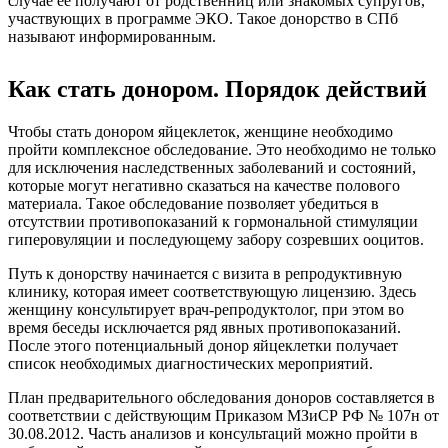
случае ее получают от родственниц или знакомых супругов,
участвующих в программе ЭКО. Такое донорство в СПб
называют информированным.
Как стать донором. Порядок действий
Чтобы стать донором яйцеклеток, женщине необходимо
пройти комплексное обследование. Это необходимо не только
для исключения наследственных заболеваний и состояний,
которые могут негативно сказаться на качестве полового
материала. Такое обследование позволяет убедиться в
отсутствии противопоказаний к гормональной стимуляции
гиперовуляции и последующему забору созревших ооцитов.
Путь к донорству начинается с визита в репродуктивную
клинику, которая имеет соответствующую лицензию. Здесь
женщину консультирует врач-репродуктолог, при этом во
время беседы исключается ряд явных противопоказаний.
После этого потенциальный донор яйцеклетки получает
список необходимых диагностических мероприятий.
План предварительного обследования доноров составляется в
соответствии с действующим Приказом МЗиСР РФ № 107н от
30.08.2012. Часть анализов и консультаций можно пройти в