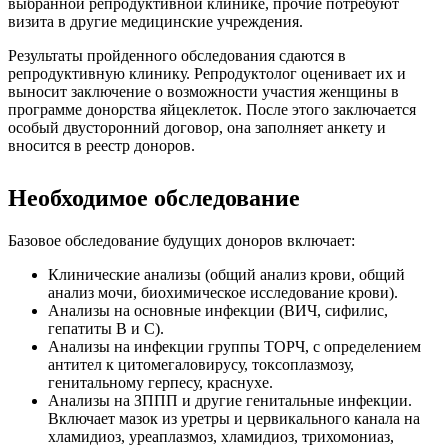
выбранной репродуктивной клинике, прочие потребуют
визита в другие медицинские учреждения.
Результаты пройденного обследования сдаются в
репродуктивную клинику. Репродуктолог оценивает их и
выносит заключение о возможности участия женщины в
программе донорства яйцеклеток. После этого заключается
особый двусторонний договор, она заполняет анкету и
вносится в реестр доноров.
Необходимое обследование
Базовое обследование будущих доноров включает:
Клинические анализы (общий анализ крови, общий
анализ мочи, биохимическое исследование крови).
Анализы на основные инфекции (ВИЧ, сифилис,
гепатиты В и С).
Анализы на инфекции группы ТОРЧ, с определением
антител к цитомегаловирусу, токсоплазмозу,
генитальному герпесу, краснухе.
Анализы на ЗППП и другие генитальные инфекции.
Включает мазок из уретры и цервикального канала на
хламидиоз, уреаплазмоз, хламидиоз, трихомониаз,