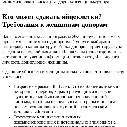
минимизировать риски для здоровья женщины-донора.
Кто может сдавать яйцеклетки?
Требования к женщинам-донорам
Чаще всего ооциты для программы ЭКО получают в рамках
программы анонимного донорства. Супруги выбирают
подходящую кандидатуру из банка доноров, ориентируясь на
сведения из подробных анкет. Исключены непосредственные
встречи и получение информации, позволяющей вычислить
личность донирующей женщины.
Сдающие яйцеклетки женщины должны соответствовать ряду
критериев:
Возрастные рамки 18–35 лет. Это наиболее активный
детородный период, характеризующийся высокой
функциональной активностью репродуктивной
системы, хорошим овариальным резервом и низким
риском возникновения мутаций в генетическом
материале яйцеклеток.
Отсутствие клинически значимых,
декомпенсированных и потенциально влияющих на