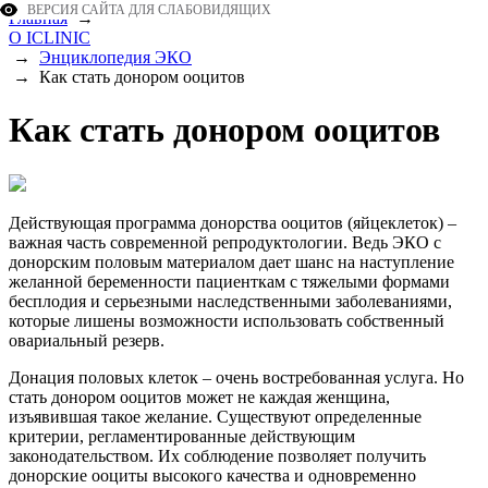
ВЕРСИЯ САЙТА ДЛЯ СЛАБОВИДЯЩИХ
Главная
→
О ICLINIC
→
Энциклопедия ЭКО
→
Как стать донором ооцитов
Как стать донором ооцитов
Действующая программа донорства ооцитов (яйцеклеток) –
важная часть современной репродуктологии. Ведь ЭКО с
донорским половым материалом дает шанс на наступление
желанной беременности пациенткам с тяжелыми формами
бесплодия и серьезными наследственными заболеваниями,
которые лишены возможности использовать собственный
овариальный резерв.
Донация половых клеток – очень востребованная услуга. Но
стать донором ооцитов может не каждая женщина,
изъявившая такое желание. Существуют определенные
критерии, регламентированные действующим
законодательством. Их соблюдение позволяет получить
донорские ооциты высокого качества и одновременно