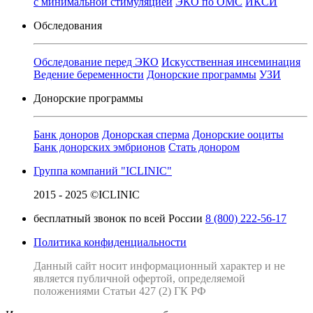
с минимальной стимуляцией
ЭКО по ОМС
ИКСИ
Обследования
Обследование перед ЭКО
Искусственная инсеминация
Ведение беременности
Донорские программы
УЗИ
Донорские программы
Банк доноров
Донорская сперма
Донорские ооциты
Банк донорских эмбрионов
Стать донором
Группа компаний "ICLINIC"
2015 - 2025 ©ICLINIC
бесплатный звонок по всей России
8 (800) 222-56-17
Политика конфиденциальности
Данный сайт носит информационный характер и не
является публичной офертой, определяемой
положениями Статьи 427 (2) ГК РФ