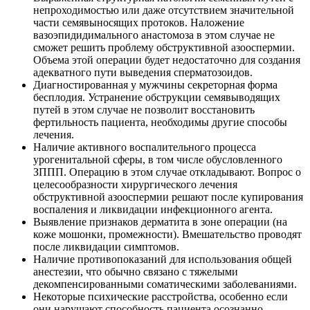
непроходимостью или даже отсутствием значительной
части семявыносящих протоков. Наложение
вазоэпидидимального анастомоза в этом случае не
сможет решить проблему обструктивной азооспермии.
Объема этой операции будет недостаточно для создания
адекватного пути выведения сперматозоидов.
Диагностированная у мужчины секреторная форма
бесплодия. Устранение обструкции семявыводящих
путей в этом случае не позволит восстановить
фертильность пациента, необходимы другие способы
лечения.
Наличие активного воспалительного процесса
урогенитальной сферы, в том числе обусловленного
ЗППП. Операцию в этом случае откладывают. Вопрос о
целесообразности хирургического лечения
обструктивной азооспермии решают после купирования
воспаления и ликвидации инфекционного агента.
Выявление признаков дерматита в зоне операции (на
коже мошонки, промежности). Вмешательство проводят
после ликвидации симптомов.
Наличие противопоказаний для использования общей
анестезии, что обычно связано с тяжелыми
декомпенсированными соматическими заболеваниями.
Некоторые психические расстройства, особенно если
они нарушают способность пациента осознанно