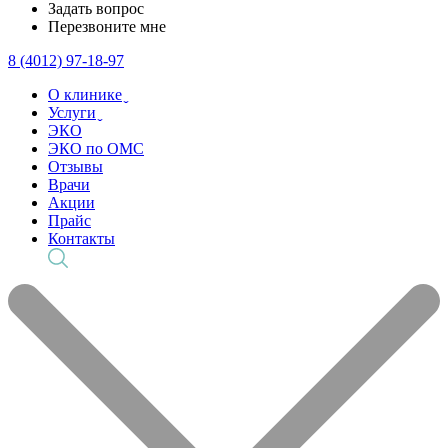
Задать вопрос
Перезвоните мне
8 (4012) 97-18-97
О клинике ̬
Услуги ̬
ЭКО
ЭКО по ОМС
Отзывы
Врачи
Акции
Прайс
Контакты