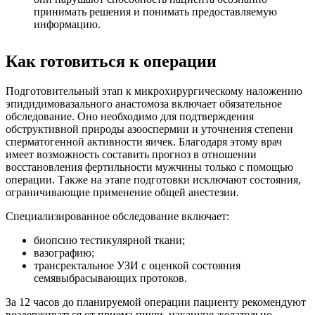
принимать решения и понимать предоставляемую
информацию.
Как готовиться к операции
Подготовительный этап к микрохирургическому наложению
эпидидимовазального анастомоза включает обязательное
обследование. Оно необходимо для подтверждения
обструктивной природы азооспермии и уточнения степени
сперматогенной активности яичек. Благодаря этому врач
имеет возможность составить прогноз в отношении
восстановления фертильности мужчины только с помощью
операции. Также на этапе подготовки исключают состояния,
ограничивающие применение общей анестезии.
Специализированное обследование включает:
биопсию тестикулярной ткани;
вазографию;
трансректальное УЗИ с оценкой состояния
семявыбрасывающих протоков.
За 12 часов до планируемой операции пациенту рекомендуют
воздерживаться от приема пищи, накануне желательно