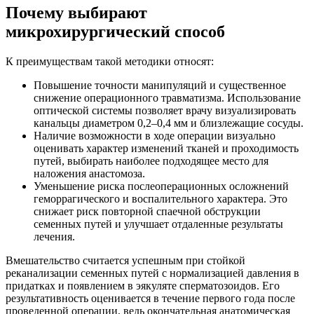
Почему выбирают
микрохирургический способ
К преимуществам такой методики относят:
Повышение точности манипуляций и существенное
снижение операционного травматизма. Использование
оптической системы позволяет врачу визуализировать
канальцы диаметром 0,2–0,4 мм и близлежащие сосуды.
Наличие возможности в ходе операции визуально
оценивать характер изменений тканей и проходимость
путей, выбирать наиболее подходящее место для
наложения анастомоза.
Уменьшение риска послеоперационных осложнений
геморрагического и воспалительного характера. Это
снижает риск повторной спаечной обструкции
семенных путей и улучшает отдаленные результаты
лечения.
Вмешательство считается успешным при стойкой
реканализации семенных путей с нормализацией давления в
придатках и появлением в эякуляте сперматозоидов. Его
результативность оценивается в течение первого года после
проведенной операции, ведь окончательная анатомическая