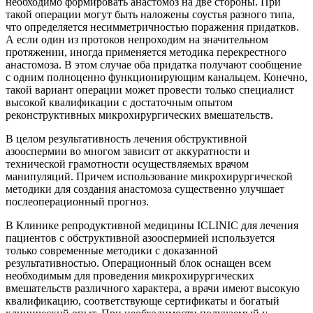
необходимо формировать анастомоз на две стороны. При
такой операции могут быть наложены соустья разного типа,
что определяется несимметричностью поражения придатков.
А если один из протоков непроходим на значительном
протяжении, иногда применяется методика перекрестного
анастомоза. В этом случае оба придатка получают сообщение
с одним полноценно функционирующим канальцем. Конечно,
такой вариант операции может провести только специалист
высокой квалификации с достаточным опытом
реконструктивных микрохирургических вмешательств.
В целом результативность лечения обструктивной
азооспермии во многом зависит от аккуратности и
технической грамотности осуществляемых врачом
манипуляций. Причем использование микрохирургической
методики для создания анастомоза существенно улучшает
послеоперационный прогноз.
В Клинике репродуктивной медицины ICLINIC для лечения
пациентов с обструктивной азооспермией используется
только современные методики с доказанной
результативностью. Операционный блок оснащен всем
необходимым для проведения микрохирургических
вмешательств различного характера, а врачи имеют высокую
квалификацию, соответствующе сертификаты и богатый