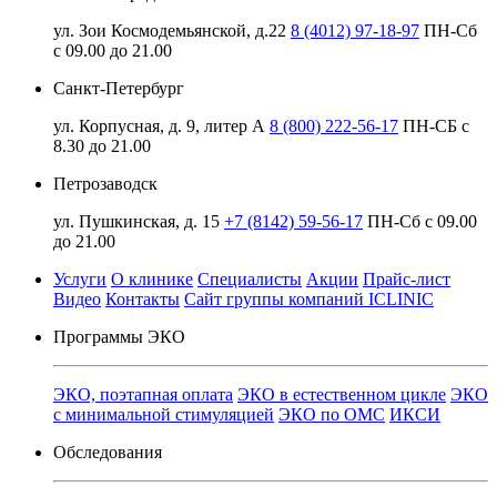
ул. Зои Космодемьянской, д.22
8 (4012) 97-18-97
ПН-Сб
с 09.00 до 21.00
Санкт-Петербург
ул. Корпусная, д. 9, литер А
8 (800) 222-56-17
ПН-СБ с
8.30 до 21.00
Петрозаводск
ул. Пушкинская, д. 15
+7 (8142) 59-56-17
ПН-Сб с 09.00
до 21.00
Услуги
О клинике
Специалисты
Акции
Прайс-лист
Видео
Контакты
Сайт группы компаний ICLINIC
Программы ЭКО
ЭКО, поэтапная оплата
ЭКО в естественном цикле
ЭКО
с минимальной стимуляцией
ЭКО по ОМС
ИКСИ
Обследования