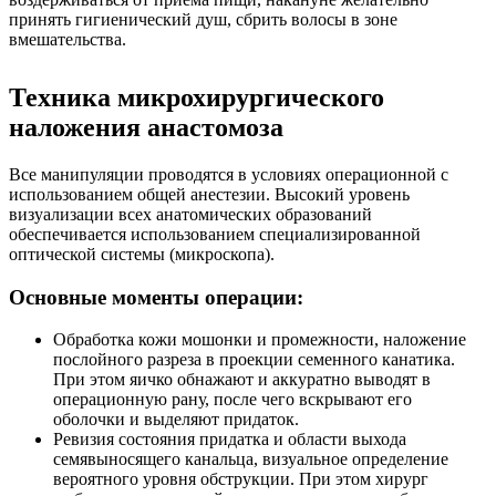
принять гигиенический душ, сбрить волосы в зоне
вмешательства.
Техника микрохирургического
наложения анастомоза
Все манипуляции проводятся в условиях операционной с
использованием общей анестезии. Высокий уровень
визуализации всех анатомических образований
обеспечивается использованием специализированной
оптической системы (микроскопа).
Основные моменты операции:
Обработка кожи мошонки и промежности, наложение
послойного разреза в проекции семенного канатика.
При этом яичко обнажают и аккуратно выводят в
операционную рану, после чего вскрывают его
оболочки и выделяют придаток.
Ревизия состояния придатка и области выхода
семявыносящего канальца, визуальное определение
вероятного уровня обструкции. При этом хирург