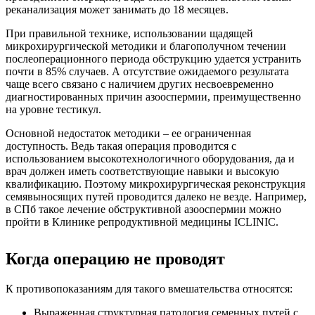
реканализация может занимать до 18 месяцев.
При правильной технике, использовании щадящей
микрохирургической методики и благополучном течении
послеоперационного периода обструкцию удается устранить
почти в 85% случаев. А отсутствие ожидаемого результата
чаще всего связано с наличием других несвоевременно
диагностированных причин азооспермии, преимущественно
на уровне тестикул.
Основной недостаток методики – ее ограниченная
доступность. Ведь такая операция проводится с
использованием высокотехнологичного оборудования, да и
врач должен иметь соответствующие навыки и высокую
квалификацию. Поэтому микрохирургическая реконструкция
семявыносящих путей проводится далеко не везде. Например,
в СПб такое лечение обструктивной азооспермии можно
пройти в Клинике репродуктивной медицины ICLINIC.
Когда операцию не проводят
К противопоказаниям для такого вмешательства относятся:
Выраженная структурная патология семенных путей с