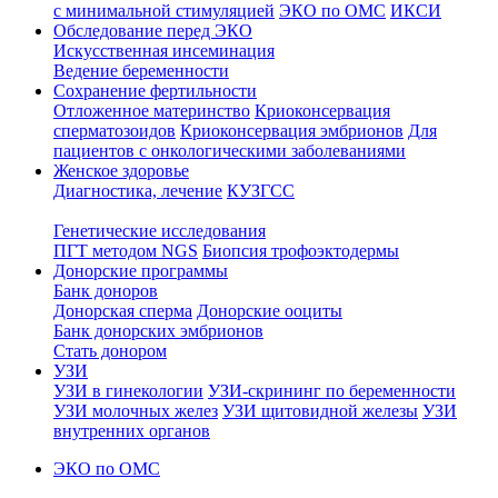
с минимальной стимуляцией
ЭКО по ОМС
ИКСИ
Обследование перед ЭКО
Искусственная инсеминация
Ведение беременности
Сохранение фертильности
Отложенное материнство
Криоконсервация
сперматозоидов
Криоконсервация эмбрионов
Для
пациентов с онкологическими заболеваниями
Женское здоровье
Диагностика, лечение
КУЗГСС
Генетические исследования
ПГТ методом NGS
Биопсия трофоэктодермы
Донорские программы
Банк доноров
Донорская сперма
Донорские ооциты
Банк донорских эмбрионов
Стать донором
УЗИ
УЗИ в гинекологии
УЗИ-скрининг по беременности
УЗИ молочных желез
УЗИ щитовидной железы
УЗИ
внутренних органов
ЭКО по ОМС