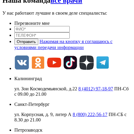
Наша команда
все врачи
У нас работают лучшие в своем деле специалисты:
Перезвоните мне
Нажимая на кнопку я соглашаюсь с
условиями передачи информации
Калининград
ул. Зои Космодемьянской, д.22
8 (4012) 97-18-97
ПН-Сб
с 09.00 до 21.00
Санкт-Петербург
ул. Корпусная, д. 9, литер А
8 (800) 222-56-17
ПН-СБ с
8.30 до 21.00
Петрозаводск