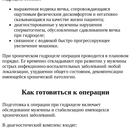
выраженная водянка яичка, сопровождающаяся
ощутимым физическим дискомфортом и негативно
сказывающаяся на качестве жизни пациента;
диагностированные у мужчины нарушения
сперматогенеза, обусловленные сдавливанием яичка
при гидроцеле;
связанное с водянкой быстро прогрессирующее
увеличение мошонки.
При хроническом гидроцеле операция проводится в плановом
порядке. Ее временно откладывают при развитии у мужчины
острых инфекционно-воспалительных заболеваний любой
локализации, ухудшении общего состояния, декомпенсации
имеющейся хронической патологии.
Как готовиться к операции
Подготовка к операции при гидроцеле включает
обследование мужчины и стабилизацию имеющихся
хронических заболеваний.
В диагностический комплекс входят: