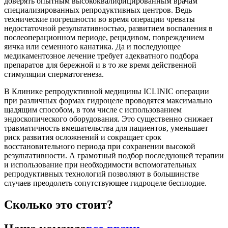
доверять опытным высококвалифицированным врачам
специализированных репродуктивных центров. Ведь
технические погрешности во время операции чреваты
недостаточной результативностью, развитием воспаления в
послеоперационном периоде, рецидивом, повреждением
яичка или семенного канатика. Да и последующее
медикаментозное лечение требует адекватного подбора
препаратов для бережной и в то же время действенной
стимуляции сперматогенеза.
В Клинике репродуктивной медицины ICLINIC операции
при различных формах гидроцеле проводятся максимально
щадящим способом, в том числе с использованием
эндоскопического оборудования. Это существенно снижает
травматичность вмешательства для пациентов, уменьшает
риск развития осложнений и сокращает срок
восстановительного периода при сохранении высокой
результативности. А грамотный подбор последующей терапии
и использование при необходимости вспомогательных
репродуктивных технологий позволяют в большинстве
случаев преодолеть сопутствующее гидроцеле бесплодие.
Сколько это стоит?