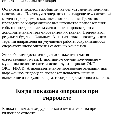
секреторной формы бесплодия.
Остановить процесс атрофии яичка без устранения причины
невозможно. Поэтому-то операция при гидроцеле – ключевой
момент проводимого комплексного лечения. Грамотно
проведенное хирургическое вмешательство позволяет снять
избыточное давление на яички и не сопровождается
дополнительным травмированием их тканей. Причем этот
результат будет стабильным. А назначаемая в последующем
терапия направлена на улучшение работы сохранившегося
сперматогенного эпителия семенных канальцев.
Этого бывает достаточно для достижения зачатия
естественным путем. В противном случае полученные у
мужчины половые клетки используют в циклах ЭКО,
ЭКО+ИКСИ. А предварительное проведение операции при
выраженном гидроцеле позволяет повысить шанс на
выделение из эякулята сперматозоидов достаточного качества.
Когда показана операция при
гидроцеле
К показаниям для хирургического вмешательства при
гидроцеле относят: