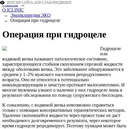
ВЕРСИЯ САЙТА ДЛЯ СЛАБОВИДЯЩИХ
Главная
→
О ICLINIC
→
Энциклопедия ЭКО
→
Операция при гидроцеле
Операция при гидроцеле
Гидроцеле
или
водянкой яичка называют патологическое состояние,
характеризующееся стойким скоплением серозной жидкости
между оболочками яичка. Это заболевание обнаруживается в
среднем у 1–2% мужского населения репродуктивного
возраста. Оно не относится к потенциально
инвалидизирующим и зачастую протекает малосимптомно. И
многие мужчины узнают о наличии у них гидроцеле лишь в
результате обследования по поводу супружеского бесплодия.
К сожалению, с водянкой яичка невозможно справиться
только с помощью консервативных терапевтических методик.
Удаление скопившейся жидкости через прокол тоже не даст
необходимого долговременного результата, через некоторое
время гидроцеле рецидивирует. Поэтому пункция может быть