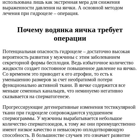
использована лишь как экстренная мера для снижения
выраженности давления на яички. А основной методом
лечения при гидроцеле – операция.
Почему водянка яичка требует
операции
Потенциальная опасность гидроцеле – достаточно высокая
вероятность развития у мужчины с этим заболеванием
секреторной формы бесплодия. Ведь избыточное количество
жидкости создает постоянное повышенное давление на яичко.
Со временем это приводит к его атрофии, то есть к
уменьшению размеров за счет необратимой потери
функционально активной ткани. В яичке содержится все
меньше семенных канальцев, что неминуемо негативно
сказывается на сперматогенезе.
Прогрессирующие дегенеративные изменения тестикулярной
ткани при гидроцеле сопровождаются ухудшением
спермограммы. У мужчины вырабатывается небольшое
количество сперматозоидов, к тому же они преимущественно
имеют низкое качество и невысокую оплодотворяющую
способность. В большинстве случаев это означает развитие