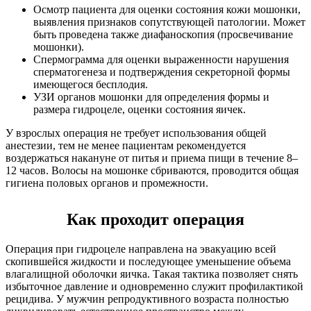
Осмотр пациента для оценки состояния кожи мошонки,
выявления признаков сопутствующей патологии. Может
быть проведена также диафаноскопия (просвечивание
мошонки).
Спермограмма для оценки выраженности нарушения
сперматогенеза и подтверждения секреторной формы
имеющегося бесплодия.
УЗИ органов мошонки для определения формы и
размера гидроцеле, оценки состояния яичек.
У взрослых операция не требует использования общей
анестезии, тем не менее пациентам рекомендуется
воздержаться накануне от питья и приема пищи в течение 8–
12 часов. Волосы на мошонке сбриваются, проводится общая
гигиена половых органов и промежности.
Как проходит операция
Операция при гидроцеле направлена на эвакуацию всей
скопившейся жидкости и последующее уменьшение объема
влагалищной оболочки яичка. Такая тактика позволяет снять
избыточное давление и одновременно служит профилактикой
рецидива. У мужчин репродуктивного возраста полностью