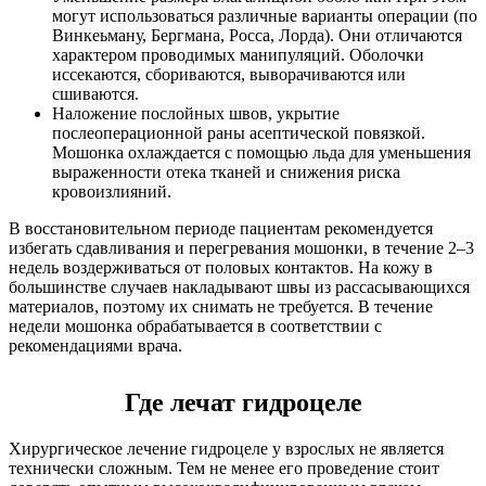
могут использоваться различные варианты операции (по
Винкеьману, Бергмана, Росса, Лорда). Они отличаются
характером проводимых манипуляций. Оболочки
иссекаются, сбориваются, выворачиваются или
сшиваются.
Наложение послойных швов, укрытие
послеоперационной раны асептической повязкой.
Мошонка охлаждается с помощью льда для уменьшения
выраженности отека тканей и снижения риска
кровоизлияний.
В восстановительном периоде пациентам рекомендуется
избегать сдавливания и перегревания мошонки, в течение 2–3
недель воздерживаться от половых контактов. На кожу в
большинстве случаев накладывают швы из рассасывающихся
материалов, поэтому их снимать не требуется. В течение
недели мошонка обрабатывается в соответствии с
рекомендациями врача.
Где лечат гидроцеле
Хирургическое лечение гидроцеле у взрослых не является
технически сложным. Тем не менее его проведение стоит