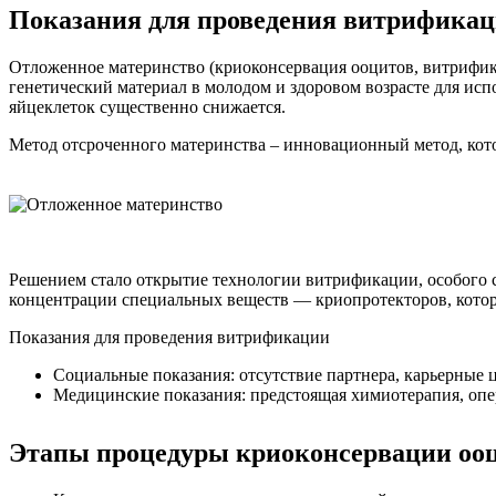
Показания для проведения витрификац
Отложенное материнство (криоконсервация ооцитов, витрифик
генетический материал в молодом и здоровом возрасте для испо
яйцеклеток существенно снижается.
Метод отсроченного материнства – инновационный метод, кото
Решением стало открытие технологии витрификации, особого 
концентрации специальных веществ — криопротекторов, котор
Показания для проведения витрификации
Социальные показания: отсутствие партнера, карьерные 
Медицинские показания: предстоящая химиотерапия, опер
Этапы процедуры криоконсервации оо