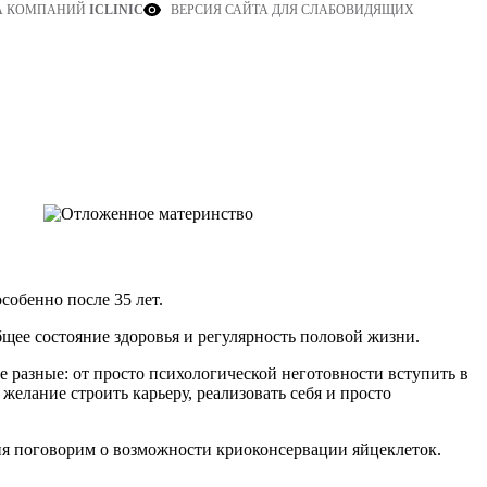
ВЕРСИЯ САЙТА ДЛЯ СЛАБОВИДЯЩИХ
А КОМПАНИЙ
ICLINIC
собенно после 35 лет.
общее состояние здоровья и регулярность половой жизни.
разные: от просто психологической неготовности вступить в
елание строить карьеру, реализовать себя и просто
дня поговорим о возможности криоконсервации яйцеклеток.