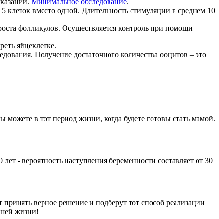
оказаний.
Минимальное обследование
.
15 клеток вместо одной. Длительность стимуляции в среднем 10
роста фолликулов. Осуществляется контроль при помощи
реть яйцеклетке.
едования. Получение достаточного количества ооцитов – это
 можете в тот период жизни, когда будете готовы стать мамой.
 лет - вероятность наступления беременности составляет от 30
т принять верное решение и подберут тот способ реализации
ашей жизни!