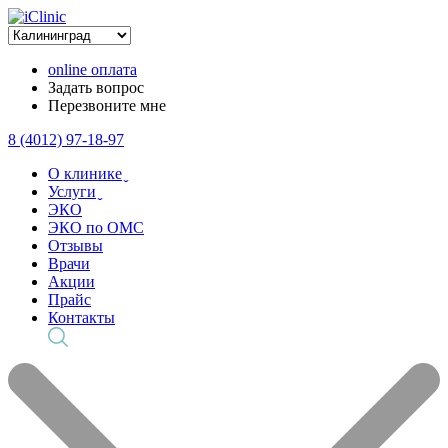
online оплата
Задать вопрос
Перезвоните мне
8 (4012) 97-18-97
О клинике ̬
Услуги ̬
ЭКО
ЭКО по ОМС
Отзывы
Врачи
Акции
Прайс
Контакты