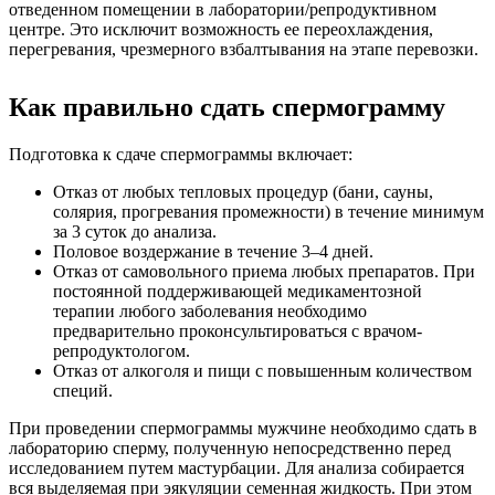
отведенном помещении в лаборатории/репродуктивном
центре. Это исключит возможность ее переохлаждения,
перегревания, чрезмерного взбалтывания на этапе перевозки.
Как правильно сдать спермограмму
Подготовка к сдаче спермограммы включает:
Отказ от любых тепловых процедур (бани, сауны,
солярия, прогревания промежности) в течение минимум
за 3 суток до анализа.
Половое воздержание в течение 3–4 дней.
Отказ от самовольного приема любых препаратов. При
постоянной поддерживающей медикаментозной
терапии любого заболевания необходимо
предварительно проконсультироваться с врачом-
репродуктологом.
Отказ от алкоголя и пищи с повышенным количеством
специй.
При проведении спермограммы мужчине необходимо сдать в
лабораторию сперму, полученную непосредственно перед
исследованием путем мастурбации. Для анализа собирается
вся выделяемая при эякуляции семенная жидкость. При этом