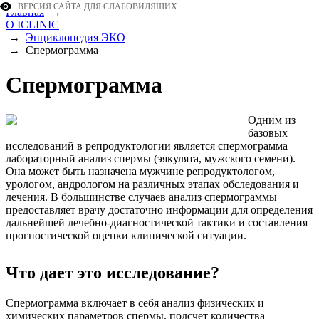
ВЕРСИЯ САЙТА ДЛЯ СЛАБОВИДЯЩИХ
Главная
→
О ICLINIC
→
Энциклопедия ЭКО
→
Спермограмма
Спермограмма
Одним из
базовых
исследований в репродуктологии является спермограмма –
лабораторный анализ спермы (эякулята, мужского семени).
Она может быть назначена мужчине репродуктологом,
урологом, андрологом на различных этапах обследования и
лечения. В большинстве случаев анализ спермограммы
предоставляет врачу достаточно информации для определения
дальнейшей лечебно-диагностической тактики и составления
прогностической оценки клинической ситуации.
Что дает это исследование?
Спермограмма включает в себя анализ физических и
химических параметров спермы, подсчет количества