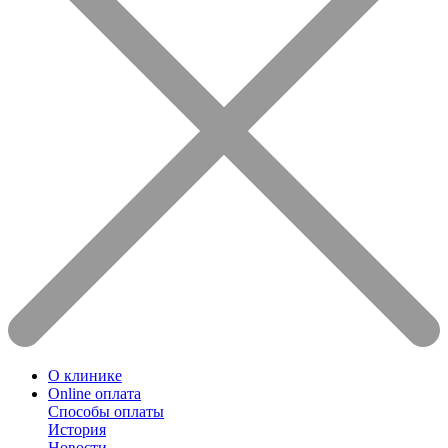
О клинике
Online оплата
Способы оплаты
История
Новости