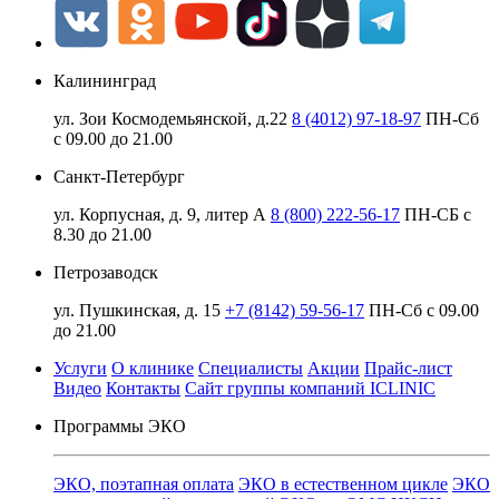
Калининград
ул. Зои Космодемьянской, д.22
8 (4012) 97-18-97
ПН-Сб
с 09.00 до 21.00
Санкт-Петербург
ул. Корпусная, д. 9, литер А
8 (800) 222-56-17
ПН-СБ с
8.30 до 21.00
Петрозаводск
ул. Пушкинская, д. 15
+7 (8142) 59-56-17
ПН-Сб с 09.00
до 21.00
Услуги
О клинике
Специалисты
Акции
Прайс-лист
Видео
Контакты
Сайт группы компаний ICLINIC
Программы ЭКО
ЭКО, поэтапная оплата
ЭКО в естественном цикле
ЭКО