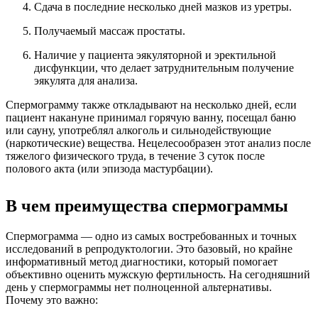
Сдача в последние несколько дней мазков из уретры.
Получаемый массаж простаты.
Наличие у пациента эякуляторной и эректильной
дисфункции, что делает затруднительным получение
эякулята для анализа.
Спермограмму также откладывают на несколько дней, если
пациент накануне принимал горячую ванну, посещал баню
или сауну, употреблял алкоголь и сильнодействующие
(наркотические) вещества. Нецелесообразен этот анализ после
тяжелого физического труда, в течение 3 суток после
полового акта (или эпизода мастурбации).
В чем преимущества спермограммы
Спермограмма — одно из самых востребованных и точных
исследований в репродуктологии. Это базовый, но крайне
информативный метод диагностики, который помогает
объективно оценить мужскую фертильность. На сегодняшний
день у спермограммы нет полноценной альтернативы.
Почему это важно: