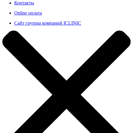
Контакты
Online оплата
Сайт группы компаний ICLINIC