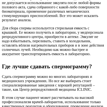
не допускается использование эякулята после любой формы
полового акта, сдача собранного с какой-либо поверхности
биоматериала, применение различных механических
стимулирующих приспособлений. Все это может исказить
результат анализа.
Для сбора спермы используется стерильная емкость с
крышкой. Ее можно получить в лаборатории, у медперсонала
репродуктивного центра, приобрести в аптеке. Эякулят не
надо взбалтывать, переливать, ставить в холодильник,
оставлять вблизи нагревательных приборов и в зоне действия
солнечных лучей. Необходимо как можно быстрее и
аккуратнее транспортировать емкость в лабораторию.
Где лучше сдавать спермограмму?
Сдать спермограмму можно во многих лабораториях и
медицинских учреждениях. Но все же выбирать стоит
специализированные заведения с хорошей репутацией –
такие, как Центр репродуктивной медицины ICLINIC.
В этом случае пациент может рассчитывать на высокий
профессионализм врачей-лаборантов, использование только
качественных реагентов и оборудования, проведение анализа