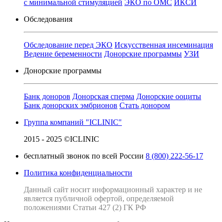
с минимальной стимуляцией
ЭКО по ОМС
ИКСИ
Обследования
Обследование перед ЭКО
Искусственная инсеминация
Ведение беременности
Донорские программы
УЗИ
Донорские программы
Банк доноров
Донорская сперма
Донорские ооциты
Банк донорских эмбрионов
Стать донором
Группа компаний "ICLINIC"
2015 - 2025 ©ICLINIC
бесплатный звонок по всей России
8 (800) 222-56-17
Политика конфиденциальности
Данный сайт носит информационный характер и не
является публичной офертой, определяемой
положениями Статьи 427 (2) ГК РФ