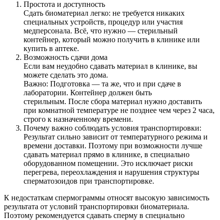
Простота и доступность
Сдать биоматериал легко: не требуется никаких
специальных устройств, процедур или участия
медперсонала. Всё, что нужно — стерильный
контейнер, который можно получить в клинике или
купить в аптеке.
Возможность сдачи дома
Если вам неудобно сдавать материал в клинике, вы
можете сделать это дома.
Важно: Подготовка — та же, что и при сдаче в
лаборатории. Контейнер должен быть
стерильным. После сбора материал нужно доставить
при комнатной температуре не позднее чем через 2 часа,
строго к назначенному времени.
Почему важно соблюдать условия транспортировки:
Результат сильно зависит от температурного режима и
времени доставки. Поэтому при возможности лучше
сдавать материал прямо в клинике, в специально
оборудованном помещении. Это исключает риски
перегрева, переохлаждения и нарушения структуры
сперматозоидов при транспортировке.
К недостаткам спермограммы относят высокую зависимость
результата от условий транспортировки биоматериала.
Поэтому рекомендуется сдавать сперму в специально