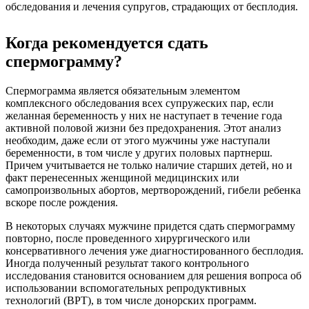
обследования и лечения супругов, страдающих от бесплодия.
Когда рекомендуется сдать
спермограмму?
Спермограмма является обязательным элементом
комплексного обследования всех супружеских пар, если
желанная беременность у них не наступает в течение года
активной половой жизни без предохранения. Этот анализ
необходим, даже если от этого мужчины уже наступали
беременности, в том числе у других половых партнерш.
Причем учитывается не только наличие старших детей, но и
факт перенесенных женщиной медицинских или
самопроизвольных абортов, мертворождений, гибели ребенка
вскоре после рождения.
В некоторых случаях мужчине придется сдать спермограмму
повторно, после проведенного хирургического или
консервативного лечения уже диагностированного бесплодия.
Иногда полученный результат такого контрольного
исследования становится основанием для решения вопроса об
использовании вспомогательных репродуктивных
технологий (ВРТ), в том числе донорских программ.