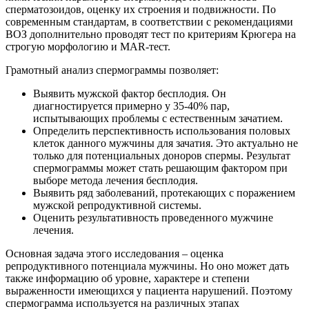
сперматозоидов, оценку их строения и подвижности. По
современным стандартам, в соответствии с рекомендациями
ВОЗ дополнительно проводят тест по критериям Крюгера на
строгую морфологию и MAR-тест.
Грамотный анализ спермограммы позволяет:
Выявить мужской фактор бесплодия. Он
диагностируется примерно у 35-40% пар,
испытывающих проблемы с естественным зачатием.
Определить перспективность использования половых
клеток данного мужчины для зачатия. Это актуально не
только для потенциальных доноров спермы. Результат
спермограммы может стать решающим фактором при
выборе метода лечения бесплодия.
Выявить ряд заболеваний, протекающих с поражением
мужской репродуктивной системы.
Оценить результативность проведенного мужчине
лечения.
Основная задача этого исследования – оценка
репродуктивного потенциала мужчины. Но оно может дать
также информацию об уровне, характере и степени
выраженности имеющихся у пациента нарушений. Поэтому
спермограмма используется на различных этапах