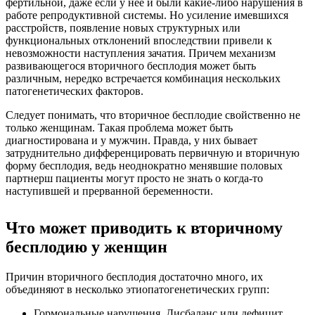
фертильной, даже если у нее и были какие-либо нарушения в
работе репродуктивной системы. Но усиление имевшихся
расстройств, появление новых структурных или
функциональных отклонений впоследствии привели к
невозможности наступления зачатия. Причем механизм
развивающегося вторичного бесплодия может быть
различным, нередко встречается комбинация нескольких
патогенетических факторов.
Следует понимать, что вторичное бесплодие свойственно не
только женщинам. Такая проблема может быть
диагностирована и у мужчин. Правда, у них бывает
затруднительно дифференцировать первичную и вторичную
форму бесплодия, ведь неоднократно менявшие половых
партнерш пациенты могут просто не знать о когда-то
наступившей и прерванной беременности.
Что может приводить к вторичному
бесплодию у женщин
Причин вторичного бесплодия достаточно много, их
объединяют в несколько этиопатогенетических групп:
Гормональные нарушения. Дисбаланс или дефицит