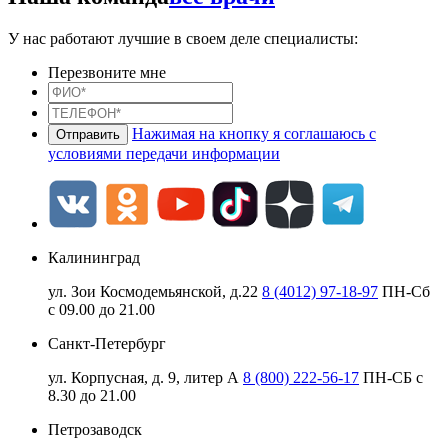
У нас работают лучшие в своем деле специалисты:
Перезвоните мне
Нажимая на кнопку я соглашаюсь с
условиями передачи информации
Калининград
ул. Зои Космодемьянской, д.22
8 (4012) 97-18-97
ПН-Сб
с 09.00 до 21.00
Санкт-Петербург
ул. Корпусная, д. 9, литер А
8 (800) 222-56-17
ПН-СБ с
8.30 до 21.00
Петрозаводск