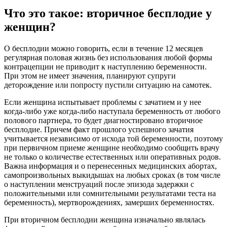
Что это такое: вторичное бесплодие у
женщин?
О бесплодии можно говорить, если в течение 12 месяцев
регулярная половая жизнь без использования любой формы
контрацепции не приводит к наступлению беременности.
При этом не имеет значения, планируют супруги
деторождение или попросту пустили ситуацию на самотек.
Если женщина испытывает проблемы с зачатием и у нее
когда-либо уже когда-либо наступала беременность от любого
полового партнера, то будет диагностировано вторичное
бесплодие. Причем факт прошлого успешного зачатия
учитывается независимо от исхода той беременности, поэтому
при первичном приеме женщине необходимо сообщить врачу
не только о количестве естественных или оперативных родов.
Важна информация и о перенесенных медицинских абортах,
самопроизвольных выкидышах на любых сроках (в том числе
о наступлении менструаций после эпизода задержки с
положительными или сомнительными результатами теста на
беременность), мертворождениях, замерших беременностях.
При вторичном бесплодии женщина изначально являлась