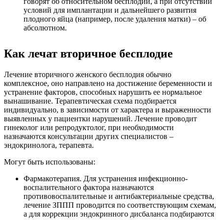
говорят об относительном бесплодии, а при отсутствии
условий для имплантации и дальнейшего развития
плодного яйца (например, после удаления матки) – об
абсолютном.
Как лечат вторичное бесплодие
Лечение вторичного женского бесплодия обычно
комплексное, оно направлено на достижение беременности и
устранение факторов, способных нарушить ее нормальное
вынашивание. Терапевтическая схема подбирается
индивидуально, в зависимости от характера и выраженности
выявленных у пациентки нарушений. Лечение проводит
гинеколог или репродуктолог, при необходимости
назначаются консультации других специалистов –
эндокринолога, терапевта.
Могут быть использованы:
Фармакотерапия. Для устранения инфекционно-
воспалительного фактора назначаются
противовоспалительные и антибактериальные средства,
лечение ЗППП проводится по соответствующим схемам,
а для коррекции эндокринного дисбаланса подбираются