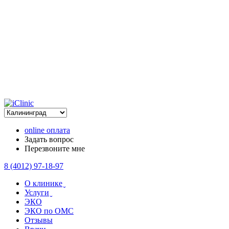
online оплата
Задать вопрос
Перезвоните мне
8 (4012) 97-18-97
О клинике ̬
Услуги ̬
ЭКО
ЭКО по ОМС
Отзывы