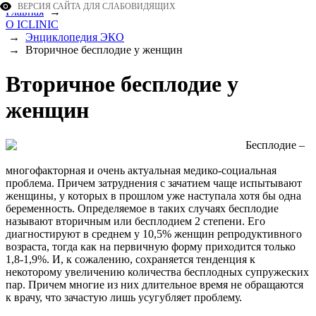
ВЕРСИЯ САЙТА ДЛЯ СЛАБОВИДЯЩИХ
Главная
→
О ICLINIC
→
Энциклопедия ЭКО
→
Вторичное бесплодие у женщин
Вторичное бесплодие у
женщин
Бесплодие –
многофакторная и очень актуальная медико-социальная
проблема. Причем затруднения с зачатием чаще испытывают
женщины, у которых в прошлом уже наступала хотя бы одна
беременность. Определяемое в таких случаях бесплодие
называют вторичным или бесплодием 2 степени. Его
диагностируют в среднем у 10,5% женщин репродуктивного
возраста, тогда как на первичную форму приходится только
1,8-1,9%. И, к сожалению, сохраняется тенденция к
некоторому увеличению количества бесплодных супружеских
пар. Причем многие из них длительное время не обращаются
к врачу, что зачастую лишь усугубляет проблему.