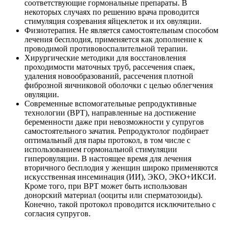
соответствующие гормональные препараты. В
некоторых случаях по решению врача проводится
стимуляция созревания яйцеклеток и их овуляции.
Физиотерапия. Не является самостоятельным способом
лечения бесплодия, применяется как дополнение к
проводимой противовоспалительной терапии.
Хирургические методики для восстановления
проходимости маточных труб, рассечения спаек,
удаления новообразований, рассечения плотной
фиброзной яичниковой оболочки с целью облегчения
овуляции.
Современные вспомогательные репродуктивные
технологии (ВРТ), направленные на достижение
беременности даже при невозможности у супругов
самостоятельного зачатия. Репродуктолог подбирает
оптимальный для пары протокол, в том числе с
использованием гормональной стимуляции
гиперовуляции. В настоящее время для лечения
вторичного бесплодия у женщин широко применяются
искусственная инсеминация (ИИ), ЭКО, ЭКО+ИКСИ.
Кроме того, при ВРТ может быть использован
донорский материал (ооциты или сперматозоиды).
Конечно, такой протокол проводится исключительно с
согласия супругов.