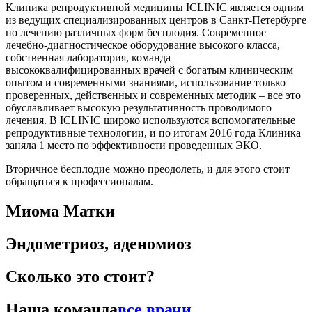
Клиника репродуктивной медицины ICLINIC является одним
из ведущих специализированных центров в Санкт-Петербурге
по лечению различных форм бесплодия. Современное
лечебно-диагностическое оборудование высокого класса,
собственная лаборатория, команда
высококвалифицированных врачей с богатым клиническим
опытом и современными знаниями, использование только
проверенных, действенных и современных методик – все это
обуславливает высокую результативность проводимого
лечения. В ICLINIC широко используются вспомогательные
репродуктивные технологии, и по итогам 2016 года Клиника
заняла 1 место по эффективности проведенных ЭКО.
Вторичное бесплодие можно преодолеть, и для этого стоит
обращаться к профессионалам.
Миома Матки
Эндометриоз, аденомиоз
Сколько это стоит?
Наша команда
все врачи