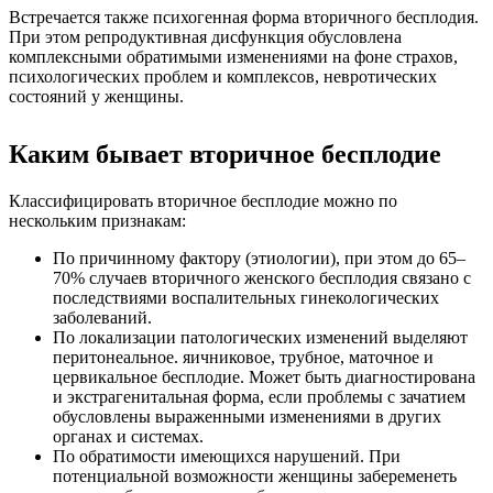
Встречается также психогенная форма вторичного бесплодия.
При этом репродуктивная дисфункция обусловлена
комплексными обратимыми изменениями на фоне страхов,
психологических проблем и комплексов, невротических
состояний у женщины.
Каким бывает вторичное бесплодие
Классифицировать вторичное бесплодие можно по
нескольким признакам:
По причинному фактору (этиологии), при этом до 65–
70% случаев вторичного женского бесплодия связано с
последствиями воспалительных гинекологических
заболеваний.
По локализации патологических изменений выделяют
перитонеальное. яичниковое, трубное, маточное и
цервикальное бесплодие. Может быть диагностирована
и экстрагенитальная форма, если проблемы с зачатием
обусловлены выраженными изменениями в других
органах и системах.
По обратимости имеющихся нарушений. При
потенциальной возможности женщины забеременеть