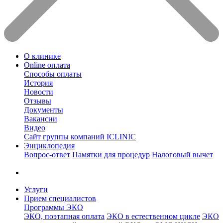
О клинике
Online оплата
Способы оплаты
История
Новости
Отзывы
Документы
Вакансии
Видео
Сайт группы компаний ICLINIC
Энциклопедия
Вопрос-ответ
Памятки для процедур
Налоговый вычет
Услуги
Прием специалистов
Программы ЭКО
ЭКО, поэтапная оплата
ЭКО в естественном цикле
ЭКО