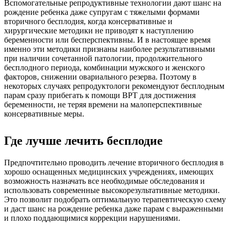
Вспомогательные репродуктивные технологии дают шанс на
рождение ребенка даже супругам с тяжелыми формами
вторичного бесплодия, когда консервативные и
хирургические методики не приводят к наступлению
беременности или бесперспективны. И в настоящее время
именно эти методики признаны наиболее результативными
при наличии сочетанной патологии, продолжительного
бесплодного периода, комбинации мужского и женского
факторов, снижении овариального резерва. Поэтому в
некоторых случаях репродуктологи рекомендуют бесплодным
парам сразу прибегать к помощи ВРТ для достижения
беременности, не теряя времени на малоперспективные
консервативные меры.
Где лучше лечить бесплодие
Предпочтительно проводить лечение вторичного бесплодия в
хорошо оснащенных медицинских учреждениях, имеющих
возможность назначать все необходимые обследования и
использовать современные высокорезультативные методики.
Это позволит подобрать оптимальную терапевтическую схему
и даст шанс на рождение ребенка даже парам с выраженными
и плохо поддающимися коррекции нарушениями.