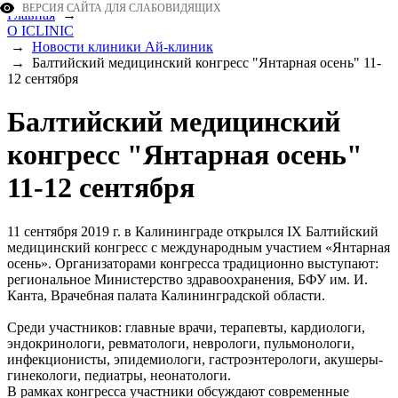
ВЕРСИЯ САЙТА ДЛЯ СЛАБОВИДЯЩИХ
Главная
→
О ICLINIC
→
Новости клиники Ай-клиник
→
Балтийский медицинский конгресс "Янтарная осень" 11-
12 сентября
Балтийский медицинский
конгресс "Янтарная осень"
11-12 сентября
11 сентября 2019 г. в Калининграде открылся IX Балтийский
медицинский конгресс с международным участием «Янтарная
осень». Организаторами конгресса традиционно выступают:
региональное Министерство здравоохранения, БФУ им. И.
Канта, Врачебная палата Калининградской области.
Среди участников: главные врачи, терапевты, кардиологи,
эндокринологи, ревматологи, неврологи, пульмонологи,
инфекционисты, эпидемиологи, гастроэнтерологи, акушеры-
гинекологи, педиатры, неонатологи.
В рамках конгресса участники обсуждают современные