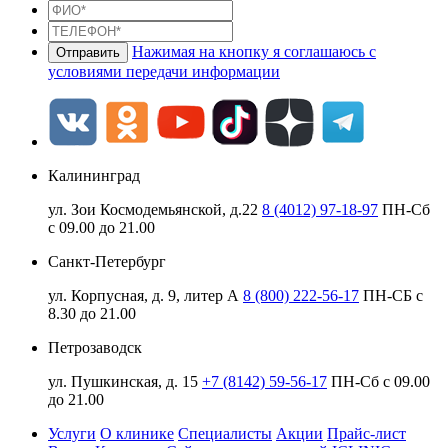
Нажимая на кнопку я соглашаюсь с
условиями передачи информации
Калининград
ул. Зои Космодемьянской, д.22
8 (4012) 97-18-97
ПН-Сб
с 09.00 до 21.00
Санкт-Петербург
ул. Корпусная, д. 9, литер А
8 (800) 222-56-17
ПН-СБ с
8.30 до 21.00
Петрозаводск
ул. Пушкинская, д. 15
+7 (8142) 59-56-17
ПН-Сб с 09.00
до 21.00
Услуги
О клинике
Специалисты
Акции
Прайс-лист