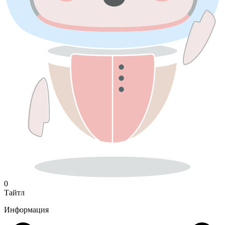
0
Тайтл
Информация