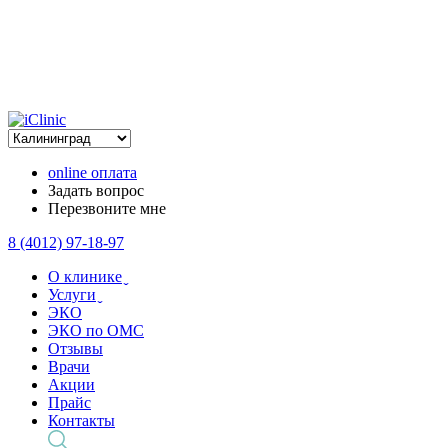
online оплата
Задать вопрос
Перезвоните мне
8 (4012) 97-18-97
О клинике ̬
Услуги ̬
ЭКО
ЭКО по ОМС
Отзывы
Врачи
Акции
Прайс
Контакты