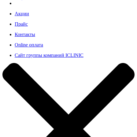
Акции
Прайс
Контакты
Online оплата
Сайт группы компаний ICLINIC