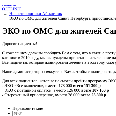
Главная
→
О ICLINIC
→
Новости клиники Ай-клиник
→
ЭКО по ОМС для жителей Санкт-Петербурга приостановл
ЭКО по ОМС для жителей Сан
Дорогие пациенты!
С сожалением должны сообщить Вам о том, что в связи с по
клинике в 2019 году, мы вынуждены приостановить лечение па
Все пациенты, которые планировали лечение в этом году, 
Наши администраторы свяжутся с Вами, чтобы спланировать д
Для всех пациентов, которые не смогли пройти программу ЭК
- ЭКО «Все включено», вместо 178 000
всего 151 300 р
- ЭКО с поэтапной оплатой, вместо 126 000
всего 107 100 р
- Отсроченный криоперенос, вместо 28 000
всего 23 800 р
Перезвоните мне