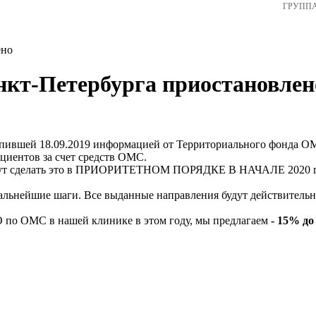
ГРУПП
ено
кт-Петербурга приостановлен
ступившей 18.09.2019 информацией от Территориального фонда
циентов за счет средств ОМС.
смогут сделать это в ПРИОРИТЕТНОМ ПОРЯДКЕ В НАЧАЛЕ 2020 г
альнейшие шаги. Все выданные направления будут действительн
О по ОМС в нашей клинике в этом году, мы предлагаем
- 15%
до 