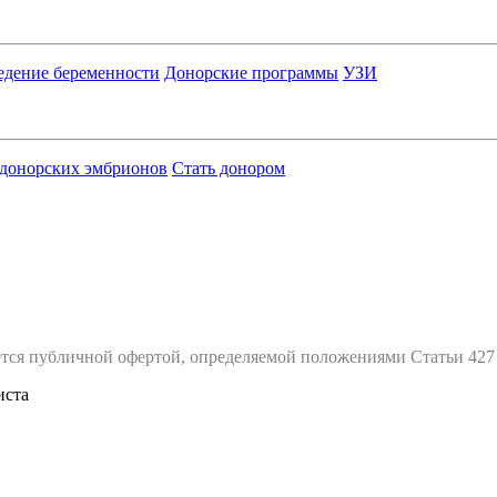
едение беременности
Донорские программы
УЗИ
 донорских эмбрионов
Стать донором
тся публичной офертой, определяемой положениями Статьи 427
иста