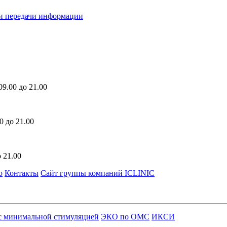
ми передачи информации
9.00 до 21.00
0 до 21.00
 21.00
о
Контакты
Сайт группы компаний ICLINIC
 минимальной стимуляцией
ЭКО по ОМС
ИКСИ