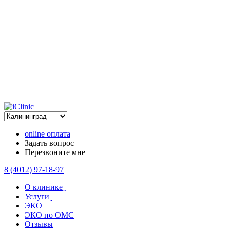
online оплата
Задать вопрос
Перезвоните мне
8 (4012) 97-18-97
О клинике ̬
Услуги ̬
ЭКО
ЭКО по ОМС
Отзывы