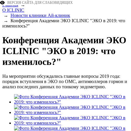
ВЕРСИЯ САЙТА ДЛЯ СЛАБОВИДЯЩИХ
Главная
→
О ICLINIC
→
Новости клиники Ай-клиник
→
Конференция Академии ЭКО ICLINIC "ЭКО в 2019: что
изменилось?"
Конференция Академии ЭКО
ICLINIC "ЭКО в 2019: что
изменилось?"
На мероприятии обсуждались главные вопросы 2019 года:
порядок вступления в ЭКО по ОМС, антимюллеров гормон и
анализ последних данных по тонкому эндометрию.