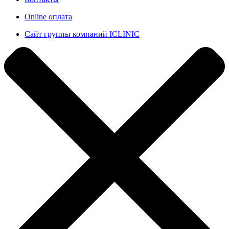
Online оплата
Сайт группы компаний ICLINIC