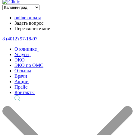
online оплата
Задать вопрос
Перезвоните мне
8 (4012) 97-18-97
О клинике ̬
Услуги ̬
ЭКО
ЭКО по ОМС
Отзывы
Врачи
Акции
Прайс
Контакты