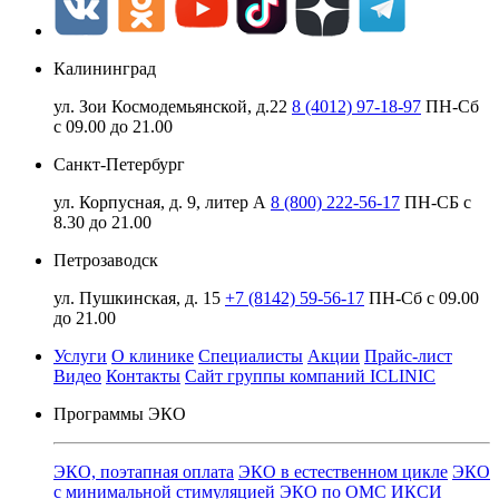
Калининград
ул. Зои Космодемьянской, д.22
8 (4012) 97-18-97
ПН-Сб
с 09.00 до 21.00
Санкт-Петербург
ул. Корпусная, д. 9, литер А
8 (800) 222-56-17
ПН-СБ с
8.30 до 21.00
Петрозаводск
ул. Пушкинская, д. 15
+7 (8142) 59-56-17
ПН-Сб с 09.00
до 21.00
Услуги
О клинике
Специалисты
Акции
Прайс-лист
Видео
Контакты
Сайт группы компаний ICLINIC
Программы ЭКО
ЭКО, поэтапная оплата
ЭКО в естественном цикле
ЭКО
с минимальной стимуляцией
ЭКО по ОМС
ИКСИ