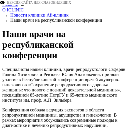
ВЕРСИЯ САЙТА ДЛЯ СЛАБОВИДЯЩИХ
Главная
→
О ICLINIC
→
Новости клиники Ай-клиник
→
Наши врачи на республиканской конференции
Наши врачи на
республиканской
конференции
Специалисты нашей клиники, врачи репродуктологи Сафарян
Галина Хачиковна и Ревзоева Юлия Анатольевна, приняли
участие в Республиканской конференции врачей акушеров-
гинекологов «Сохранение репродуктивного здоровья
женщины: что нового с позиций доказательной медицины»,
посвящённой 85-летию ПетрГУ и 65-летию медицинского
института им. проф. А.П. Зильбера.
Конференция собрала ведущих экспертов в области
репродуктивной медицины, акушерства и гинекологии. В
рамках мероприятия обсуждались современные подходы к
диагностике и лечению репродуктивных нарушений,