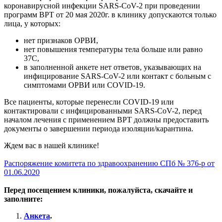
коронавирусной инфекции SARS-CoV-2 при проведении
программ ВРТ от 20 мая 2020г. в клинику допускаются только
лица, у которых:
нет признаков ОРВИ,
нет повышения температуры тела больше или равно
37С,
в заполненной анкете нет ответов, указывающих на
инфицирование SARS-CoV-2 или контакт с больным с
симптомами ОРВИ или COVID-19.
Все пациенты, которые перенесли COVID-19 или
контактировали с инфицированными SARS-CoV-2, перед
началом лечения с применением ВРТ должны предоставить
документы о завершении периода изоляции/карантина.
Ждем вас в нашей клинике!
Распоряжение комитета по здравоохранению СПб № 376-р от
01.06.2020
Перед посещением клиники, пожалуйста, скачайте и
заполните:
Анкета
.