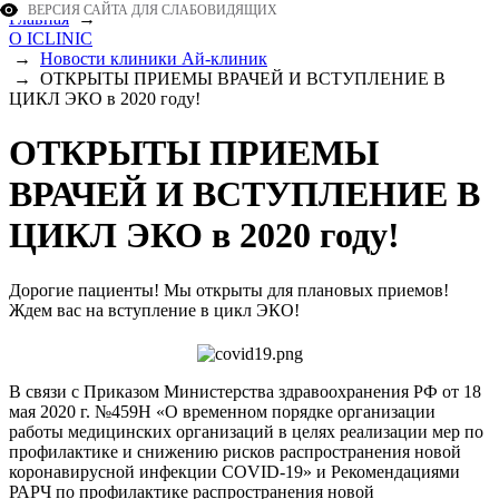
ВЕРСИЯ САЙТА ДЛЯ СЛАБОВИДЯЩИХ
Главная
→
О ICLINIC
→
Новости клиники Ай-клиник
→
ОТКРЫТЫ ПРИЕМЫ ВРАЧЕЙ И ВСТУПЛЕНИЕ В
ЦИКЛ ЭКО в 2020 году!
ОТКРЫТЫ ПРИЕМЫ
ВРАЧЕЙ И ВСТУПЛЕНИЕ В
ЦИКЛ ЭКО в 2020 году!
Дорогие пациенты! Мы открыты для плановых приемов!
Ждем вас на вступление в цикл ЭКО!
В связи с Приказом Министерства здравоохранения РФ от 18
мая 2020 г. №459Н «О временном порядке организации
работы медицинских организаций в целях реализации мер по
профилактике и снижению рисков распространения новой
коронавирусной инфекции COVID-19» и Рекомендациями
РАРЧ по профилактике распространения новой