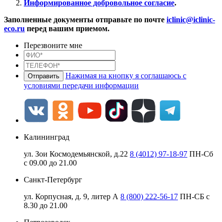
Информированное добровольное согласие
.
Заполненные документы отправьте по почте
iclinic@iclinic-
eco.ru
перед вашим приемом.
Перезвоните мне
Нажимая на кнопку я соглашаюсь с
условиями передачи информации
Калининград
ул. Зои Космодемьянской, д.22
8 (4012) 97-18-97
ПН-Сб
с 09.00 до 21.00
Санкт-Петербург
ул. Корпусная, д. 9, литер А
8 (800) 222-56-17
ПН-СБ с
8.30 до 21.00