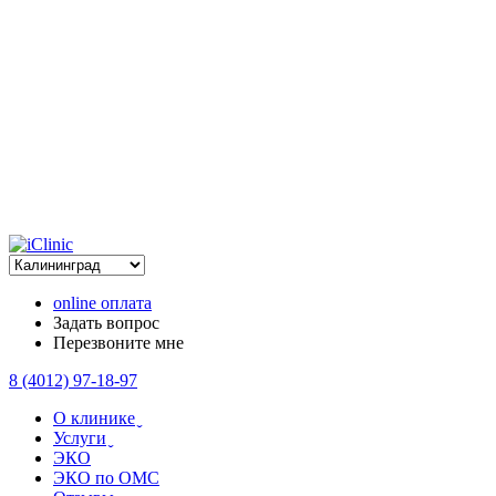
online оплата
Задать вопрос
Перезвоните мне
8 (4012) 97-18-97
О клинике ̬
Услуги ̬
ЭКО
ЭКО по ОМС