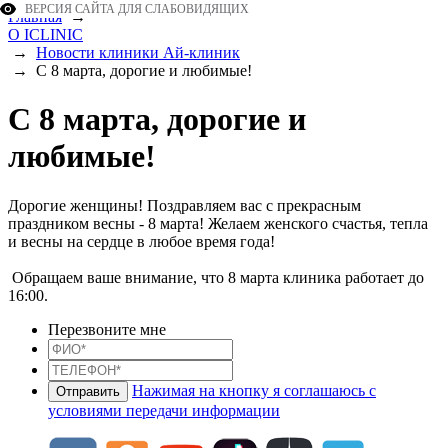
ВЕРСИЯ САЙТА ДЛЯ СЛАБОВИДЯЩИХ
Главная
→
О ICLINIC
→
Новости клиники Ай-клиник
→
С 8 марта, дорогие и любимые!
С 8 марта, дорогие и
любимые!
Дорогие женщины! Поздравляем вас с прекрасным
праздником весны - 8 марта! Желаем женского счастья, тепла
и весны на сердце в любое время года!
Обращаем ваше внимание, что 8 марта клиника работает до
16:00.
Перезвоните мне
Нажимая на кнопку я соглашаюсь с
условиями передачи информации