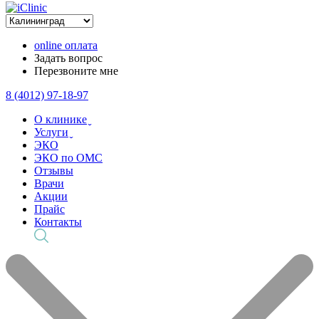
online оплата
Задать вопрос
Перезвоните мне
8 (4012) 97-18-97
О клинике ̬
Услуги ̬
ЭКО
ЭКО по ОМС
Отзывы
Врачи
Акции
Прайс
Контакты