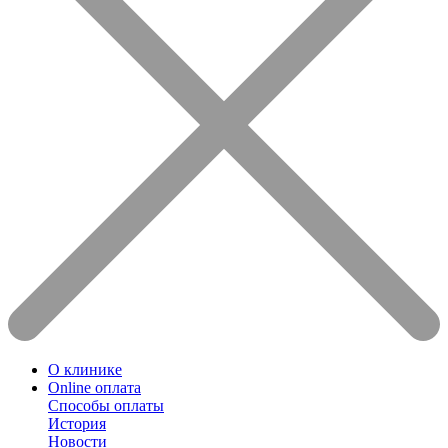
О клинике
Online оплата
Способы оплаты
История
Новости