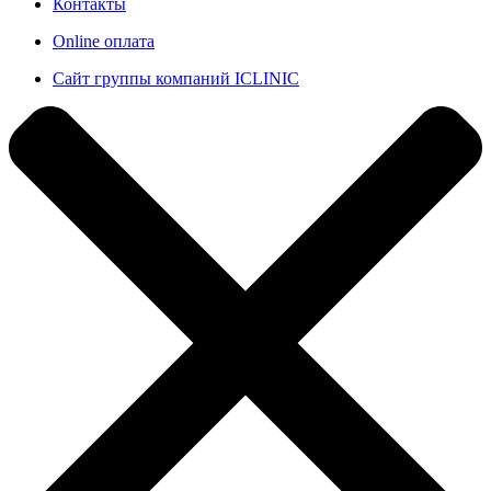
Контакты
Online оплата
Сайт группы компаний ICLINIC