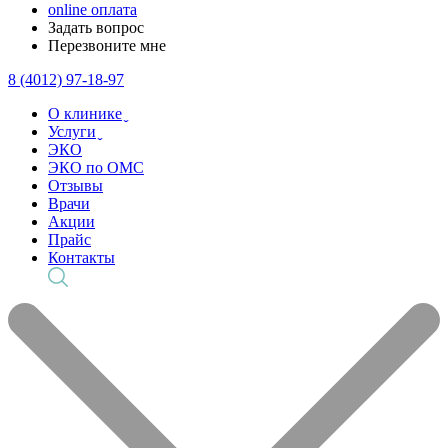
online оплата
Задать вопрос
Перезвоните мне
8 (4012) 97-18-97
О клинике ̬
Услуги ̬
ЭКО
ЭКО по ОМС
Отзывы
Врачи
Акции
Прайс
Контакты