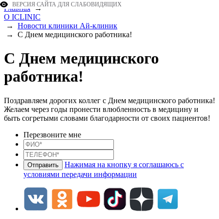
ВЕРСИЯ САЙТА ДЛЯ СЛАБОВИДЯЩИХ
Главная
→
О ICLINIC
→
Новости клиники Ай-клиник
→
С Днем медицинского работника!
С Днем медицинского
работника!
Поздравляем дорогих коллег с Днем медицинского работника!
Желаем через годы пронести влюбленность в медицину и
быть согретыми словами благодарности от своих пациентов!
Перезвоните мне
Нажимая на кнопку я соглашаюсь с
условиями передачи информации