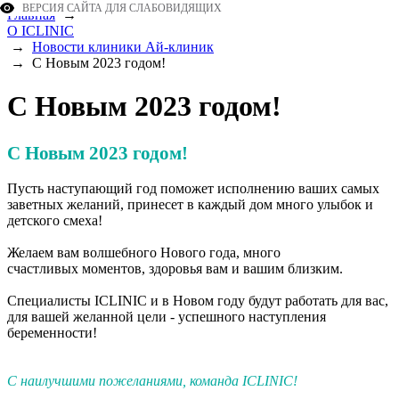
ВЕРСИЯ САЙТА ДЛЯ СЛАБОВИДЯЩИХ
Главная
→
О ICLINIC
→
Новости клиники Ай-клиник
→
С Новым 2023 годом!
С Новым 2023 годом!
С Новым 2023 годом!
Пусть наступающий год поможет исполнению ваших самых
заветных желаний, принесет в каждый дом много улыбок и
детского смеха!
Желаем вам волшебного Нового года, много
счастливых моментов, здоровья вам и вашим близким.
Специалисты ICLINIC и в Новом году будут работать для вас,
для вашей желанной цели - успешного наступления
беременности!
С наилучшими пожеланиями, команда ICLINIC!