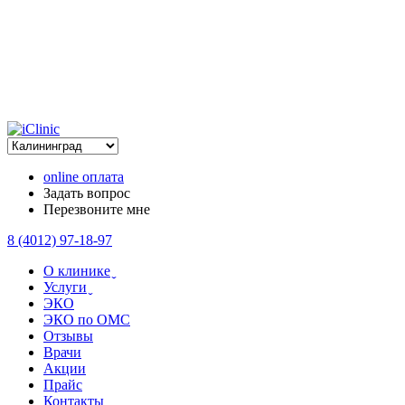
online оплата
Задать вопрос
Перезвоните мне
8 (4012) 97-18-97
О клинике ̬
Услуги ̬
ЭКО
ЭКО по ОМС
Отзывы
Врачи
Акции
Прайс
Контакты