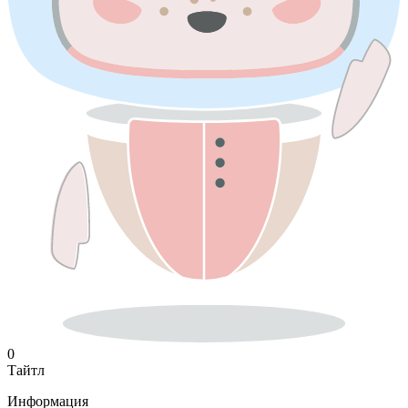
0
Тайтл
Информация