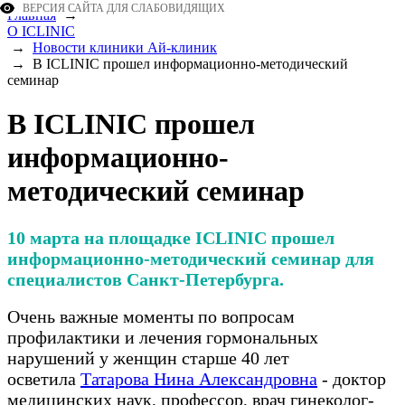
ВЕРСИЯ САЙТА ДЛЯ СЛАБОВИДЯЩИХ
Главная
→
О ICLINIC
→
Новости клиники Ай-клиник
→
В ICLINIC прошел информационно-методический
семинар
В ICLINIC прошел
информационно-
методический семинар
10 марта на площадке ICLINIC прошел
информационно-методический семинар для
специалистов Санкт-Петербурга.
Очень важные моменты по вопросам
профилактики и лечения гормональных
нарушений у женщин старше 40 лет
осветила
Татарова Нина Александровна
- доктор
медицинских наук, профессор, врач гинеколог-