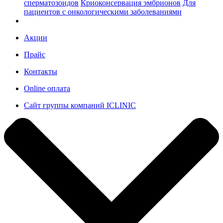
сперматозоидов
Криоконсервация эмбрионов
Для
пациентов с онкологическими заболеваниями
Акции
Прайс
Контакты
Online оплата
Сайт группы компаний ICLINIC