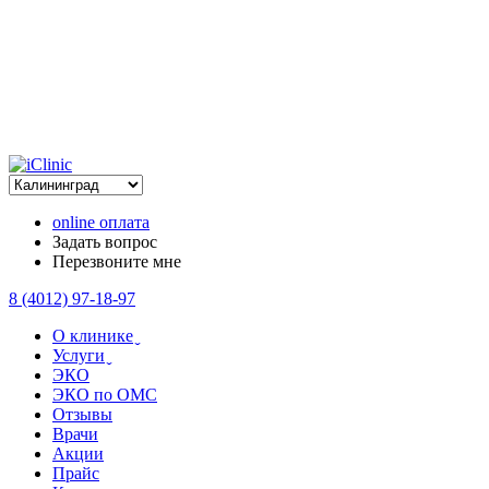
online оплата
Задать вопрос
Перезвоните мне
8 (4012) 97-18-97
О клинике ̬
Услуги ̬
ЭКО
ЭКО по ОМС
Отзывы
Врачи
Акции
Прайс