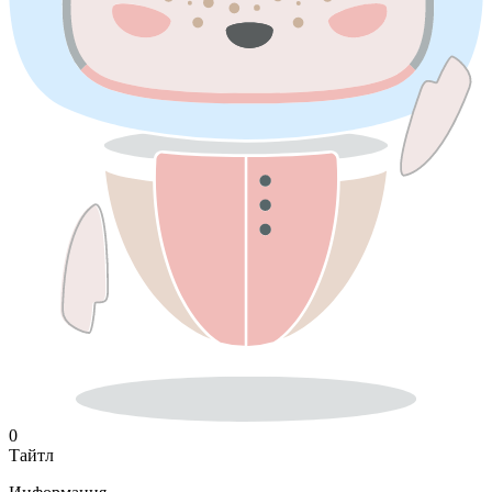
0
Тайтл