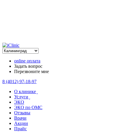
online оплата
Задать вопрос
Перезвоните мне
8 (4012) 97-18-97
О клинике ̬
Услуги ̬
ЭКО
ЭКО по ОМС
Отзывы
Врачи
Акции
Прайс