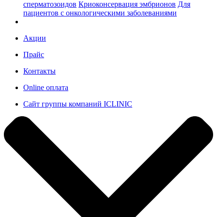
сперматозоидов
Криоконсервация эмбрионов
Для
пациентов с онкологическими заболеваниями
Акции
Прайс
Контакты
Online оплата
Сайт группы компаний ICLINIC