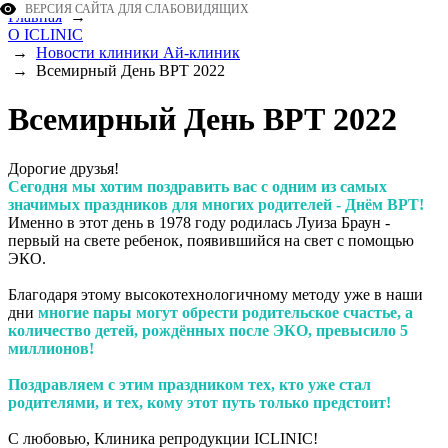
ВЕРСИЯ САЙТА ДЛЯ СЛАБОВИДЯЩИХ
Главная
→
О ICLINIC
→
Новости клиники Ай-клиник
→
Всемирный День ВРТ 2022
Всемирный День ВРТ 2022
Дорогие друзья!
Сегодня мы хотим поздравить вас с одним из самых
значимых праздников для многих родителей - Днём ВРТ!
Именно в этот день в 1978 году родилась Луиза Браун -
первый на свете ребенок, появившийся на свет с помощью
ЭКО.
Благодаря этому высокотехнологичному методу уже в наши
дни
многие пары могут обрести родительское счастье, а
количество детей, рождённых после ЭКО, превысило 5
миллионов!
Поздравляем с этим праздником тех, кто уже стал
родителями, и тех, кому этот путь только предстоит!
С любовью, Клиника репродукции ICLINIC!