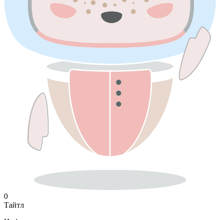
0
Тайтл