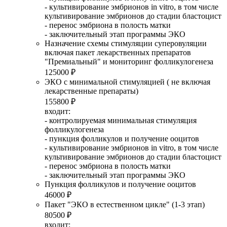
- культивирование эмбрионов in vitro, в том числе
культивирование эмбрионов до стадии бластоцист
- перенос эмбриона в полость матки
- заключительный этап программы ЭКО
Назначение схемы стимуляции суперовуляции
включая пакет лекарственных препаратов
"Премиальный" и мониторинг фолликулогенеза
125000 ₽
ЭКО с минимальной стимуляцией ( не включая
лекарственные препараты)
155800 ₽
входит:
- контролируемая минимальная стимуляция
фолликулогенеза
- пункция фолликулов и получение ооцитов
- культивирование эмбрионов in vitro, в том числе
культивирование эмбрионов до стадии бластоцист
- перенос эмбриона в полость матки
- заключительный этап программы ЭКО
Пункция фолликулов и получение ооцитов
46000 ₽
Пакет "ЭКО в естественном цикле" (1-3 этап)
80500 ₽
входит: