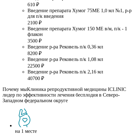
610 ₽
Введение препарата Хумог 75МЕ 1,0 мл №1, р-р
для п/к введения
2100 ₽
Введение препарата Хумог 150 МЕ в/м, п/к - 1
флакон
3500 ₽
Введение р-ра Рековель п/к 0,36 мл
8200 ₽
Введение р-ра Рековель п/к 1,08 мл
22500 ₽
Введение р-ра Рековель п/к 2,16 мл
40700 ₽
Почему мы
Клиника репродуктивной медицины ICLINIC
лидер по эффективности лечения бесплодия в Северо-
Западном федеральном округе
на 1 месте