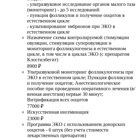
- ультразвуковое исследование органов малого таза
(мониторинг) - до 5 исследований
- пункция фолликулов и получение ооцитов в
естественном цикле
- культивирование эмбрионов при ЭКО в
естественном цикле
Назначение схемы контролируемой стимуляции
овуляции, стимуляции суперовуляции и
мониторинга фолликулогенеза в естественном
цикле, в том числе в циклах ЭКО (с препаратом
Клостилбегит)
8900 ₽
Ультразвуковой мониторинг фолликулогенеза при
ЭКО в естественном цикле; Пункция фолликулов
и получение ооцитов; Анестезиологическое
пособие при проведении оперативного лечения (в/
венная анестезия) первые 30 минут;
Витрификация всех ооцитов
77000 ₽
Искусственная инсеминация
23000 ₽
Программа ЭКО с использованием донорских
ооцитов - 6 штук (без учета стоимости
лекарственных препаратов)