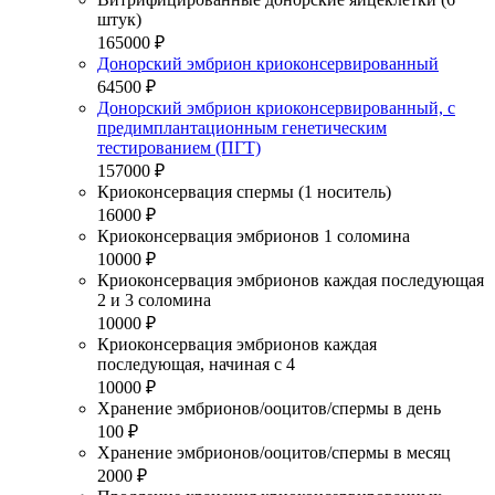
штук)
165000 ₽
Донорский эмбрион криоконсервированный
64500 ₽
Донорский эмбрион криоконсервированный, с
предимплантационным генетическим
тестированием (ПГТ)
157000 ₽
Криоконсервация спермы (1 носитель)
16000 ₽
Криоконсервация эмбрионов 1 соломина
10000 ₽
Криоконсервация эмбрионов каждая последующая
2 и 3 соломина
10000 ₽
Криоконсервация эмбрионов каждая
последующая, начиная с 4
10000 ₽
Хранение эмбрионов/ооцитов/спермы в день
100 ₽
Хранение эмбрионов/ооцитов/спермы в месяц
2000 ₽