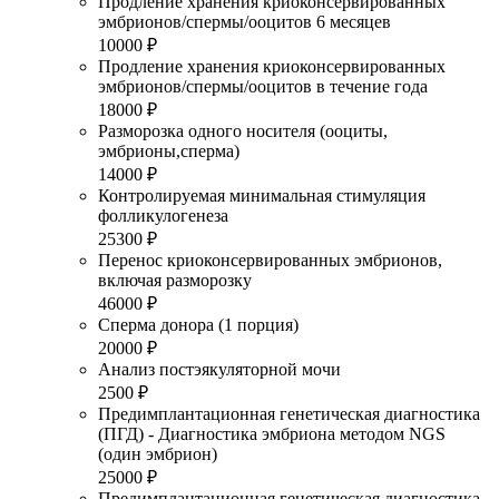
Продление хранения криоконсервированных
эмбрионов/спермы/ооцитов 6 месяцев
10000 ₽
Продление хранения криоконсервированных
эмбрионов/спермы/ооцитов в течение года
18000 ₽
Разморозка одного носителя (ооциты,
эмбрионы,сперма)
14000 ₽
Контролируемая минимальная стимуляция
фолликулогенеза
25300 ₽
Перенос криоконсервированных эмбрионов,
включая разморозку
46000 ₽
Сперма донора (1 порция)
20000 ₽
Анализ постэякуляторной мочи
2500 ₽
Предимплантационная генетическая диагностика
(ПГД) - Диагностика эмбриона методом NGS
(один эмбрион)
25000 ₽
Предимплантационная генетическая диагностика