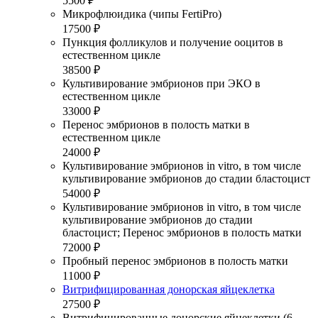
5500 ₽
Микрофлюидика (чипы FertiPro)
17500 ₽
Пункция фолликулов и получение ооцитов в
естественном цикле
38500 ₽
Культивирование эмбрионов при ЭКО в
естественном цикле
33000 ₽
Перенос эмбрионов в полость матки в
естественном цикле
24000 ₽
Культивирование эмбрионов in vitro, в том числе
культивирование эмбрионов до стадии бластоцист
54000 ₽
Культивирование эмбрионов in vitro, в том числе
культивирование эмбрионов до стадии
бластоцист; Перенос эмбрионов в полость матки
72000 ₽
Пробный перенос эмбрионов в полость матки
11000 ₽
Витрифицированная донорская яйцеклетка
27500 ₽
Витрифицированные донорские яйцеклетки (6