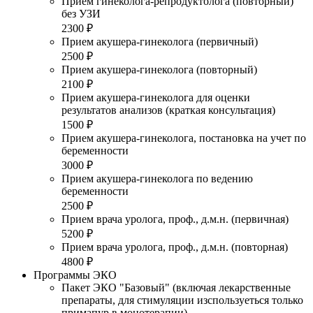
Прием гинеколога-репродуктолога (повторный)
без УЗИ
2300 ₽
Прием акушера-гинеколога (первичный)
2500 ₽
Прием акушера-гинеколога (повторный)
2100 ₽
Прием акушера-гинеколога для оценки
результатов анализов (краткая консультация)
1500 ₽
Прием акушера-гинеколога, постановка на учет по
беременности
3000 ₽
Прием акушера-гинеколога по ведению
беременности
2500 ₽
Прием врача уролога, проф., д.м.н. (первичная)
5200 ₽
Прием врача уролога, проф., д.м.н. (повторная)
4800 ₽
Программы ЭКО
Пакет ЭКО "Базовый" (включая лекарственные
препараты, для стимуляции изспользуеться только
примапур в монотерапии)