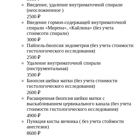
Введение, удаление внутриматочной спирали
(неосложненное )
2500 ₽
Введение гормон-содержащей внутриматочной
спирали «Мирена», «Кайлина» (без учета
стоимсоти спирали)
3000 ₽
Пайпель-биопсия эндометрия (без учета стоимости
гистологического исследования)
2500 ₽
Удаление внутриматочной спирали
(инструментальная)
3500 ₽
Биопсия шейки матки (без учета стоимости
гистологического исследования)
2600 ₽
Расширенная биопсия шейки матки с
выскабливанием цервикального канала (без учета
стоимости гистологического исследования)
4900 ₽
Пункция кисты яичника ( без учета стоймости
анестезии)
8600 ₽