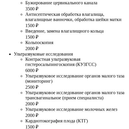
Бужирование цервикального канала
3500 ₽
Антисептическая обработка влагалища,
влагалищные ванночки, обработка шейки матки
1500 ₽
Введение, замена влагалищного кольца
1500 ₽
Кольпоскопия
2000 ₽
Ультразвуковые исследования
Контрастная ультразвуковая
гистеросальпингоскопия (КУЗГСС)
6000 ₽
Ультразвуковое исследование органов малого таза
(мониторинг)
2500 ₽
Ультразвуковое исследование органов малого таза
трансвагинальное (прием специалиста)
2000 ₽
Ультразвуковое исследование молочных желез
2000 ₽
Кардиотокография плода (КТГ)
1500 ₽