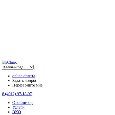
online оплата
Задать вопрос
Перезвоните мне
8 (4012) 97-18-97
О клинике ̬
Услуги ̬
ЭКО