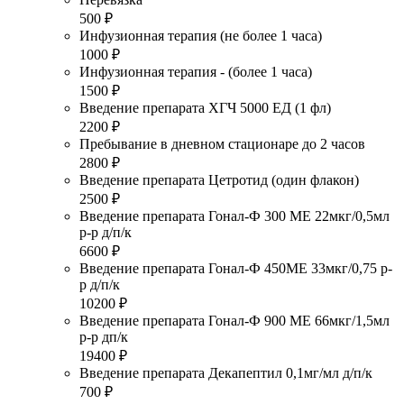
500 ₽
Инфузионная терапия (не более 1 часа)
1000 ₽
Инфузионная терапия - (более 1 часа)
1500 ₽
Введение препарата ХГЧ 5000 ЕД (1 фл)
2200 ₽
Пребывание в дневном стационаре до 2 часов
2800 ₽
Введение препарата Цетротид (один флакон)
2500 ₽
Введение препарата Гонал-Ф 300 МЕ 22мкг/0,5мл
р-р д/п/к
6600 ₽
Введение препарата Гонал-Ф 450МЕ 33мкг/0,75 р-
р д/п/к
10200 ₽
Введение препарата Гонал-Ф 900 МЕ 66мкг/1,5мл
р-р дп/к
19400 ₽
Введение препарата Декапептил 0,1мг/мл д/п/к
700 ₽