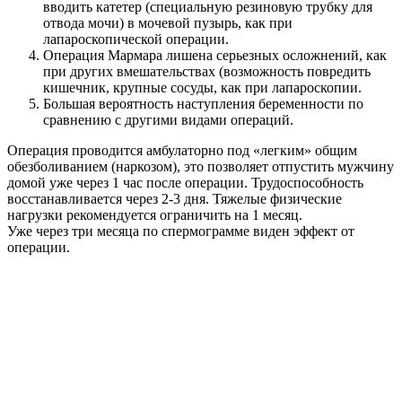
вводить катетер (специальную резиновую трубку для
отвода мочи) в мочевой пузырь, как при
лапароскопической операции.
Операция Мармара лишена серьезных осложнений, как
при других вмешательствах (возможность повредить
кишечник, крупные сосуды, как при лапароскопии.
Большая вероятность наступления беременности по
сравнению с другими видами операций.
Операция проводится амбулаторно под «легким» общим
обезболиванием (наркозом), это позволяет отпустить мужчину
домой уже через 1 час после операции. Трудоспособность
восстанавливается через 2-3 дня. Тяжелые физические
нагрузки рекомендуется ограничить на 1 месяц.
Уже через три месяца по спермограмме виден эффект от
операции.