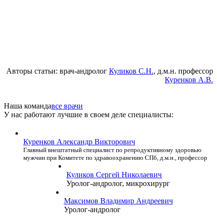
Авторы статьи: врач-андролог
Куликов С.Н.
, д.м.н. профессор
Куренков А.В.
Наша команда
все врачи
У нас работают лучшие в своем деле специалисты:
Куренков Александр Викторович
Главный внештатный специалист по репродуктивному здоровью
мужчин при Комитете по здравоохранению СПб, д.м.н., профессор
Куликов Сергей Николаевич
Уролог-андролог, микрохирург
Максимов Владимир Андреевич
Уролог-андролог