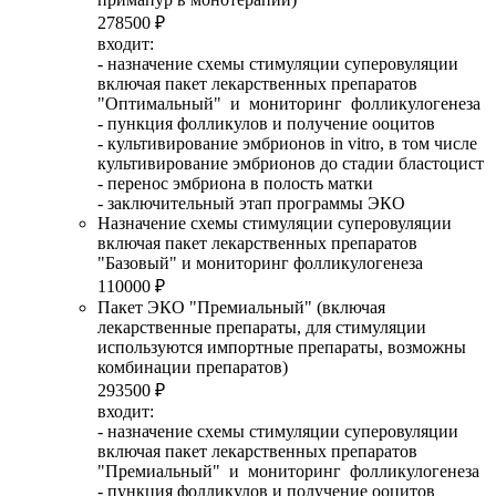
278500 ₽
входит:
- назначение схемы стимуляции суперовуляции
включая пакет лекарственных препаратов
"Оптимальный" и мониторинг фолликулогенеза
- пункция фолликулов и получение ооцитов
- культивирование эмбрионов in vitro, в том числе
культивирование эмбрионов до стадии бластоцист
- перенос эмбриона в полость матки
- заключительный этап программы ЭКО
Назначение схемы стимуляции суперовуляции
включая пакет лекарственных препаратов
"Базовый" и мониторинг фолликулогенеза
110000 ₽
Пакет ЭКО "Премиальный" (включая
лекарственные препараты, для стимуляции
используются импортные препараты, возможны
комбинации препаратов)
293500 ₽
входит:
- назначение схемы стимуляции суперовуляции
включая пакет лекарственных препаратов
"Премиальный" и мониторинг фолликулогенеза
- пункция фолликулов и получение ооцитов