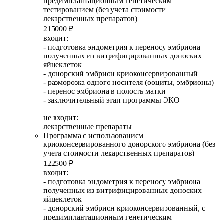
предимплантационным генетическим
тестированием (без учета стоимости
лекарственных препаратов)
215000 ₽
входит:
- подготовка эндометрия к переносу эмбриона
полученных из витрифицированных доноских
яйцеклеток
- донорский эмбрион криоконсервированный
- разморозка одного носителя (ооциты, эмбрионы)
- перенос эмбриона в полость матки
- заключительный этап программы ЭКО
не входит:
лекарственные препараты
Программа с использованием
криоконсервированного донорского эмбриона (без
учета стоимости лекарственных препаратов)
122500 ₽
входит:
- подготовка эндометрия к переносу эмбриона
полученных из витрифицированных доноских
яйцеклеток
- донорский эмбрион криоконсервированный, с
предимплантационным генетическим