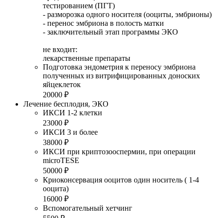
тестированием (ПГТ)
- разморозка одного носителя (ооциты, эмбрионы)
- перенос эмбриона в полость матки
- заключительный этап программы ЭКО
не входит:
лекарственные препараты
Подготовка эндометрия к переносу эмбриона
полученных из витрифицированных доноских
яйцеклеток
20000 ₽
Лечение бесплодия, ЭКО
ИКСИ 1-2 клетки
23000 ₽
ИКСИ 3 и более
38000 ₽
ИКСИ при криптозооспермии, при операции
microTESE
50000 ₽
Криоконсервация ооцитов один носитель ( 1-4
ооцита)
16000 ₽
Вспомогательный хетчинг