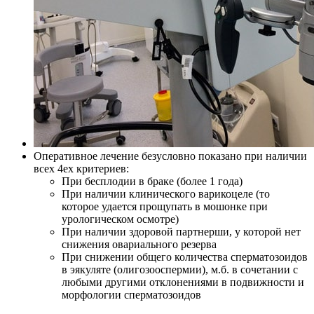
Оперативное лечение безусловно показано при наличии
всех 4ех критериев:
При бесплодии в браке (более 1 года)
При наличии клинического варикоцеле (то
которое удается прощупать в мошонке при
урологическом осмотре)
При наличии здоровой партнерши, у которой нет
снижения овариального резерва
При снижении общего количества сперматозоидов
в эякуляте (олигозооспермии), м.б. в сочетании с
любыми другими отклонениями в подвижности и
морфологии сперматозоидов