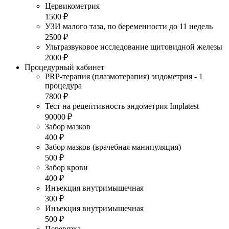
Цервикометрия
1500 ₽
УЗИ малого таза, по беременности до 11 недель
2500 ₽
Ультразвуковое исследование щитовидной железы
2000 ₽
Процедурный кабинет
PRP-терапия (плазмотерапия) эндометрия - 1
процедура
7800 ₽
Тест на рецептивность эндометрия Implatest
90000 ₽
Забор мазков
400 ₽
Забор мазков (врачебная манипуляция)
500 ₽
Забор крови
400 ₽
Инъекция внутримышечная
300 ₽
Инъекция внутримышечная
500 ₽
Перевязка