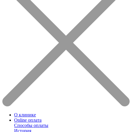
О клинике
Online оплата
Способы оплаты
История