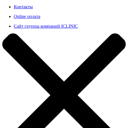
Контакты
Online оплата
Сайт группы компаний ICLINIC