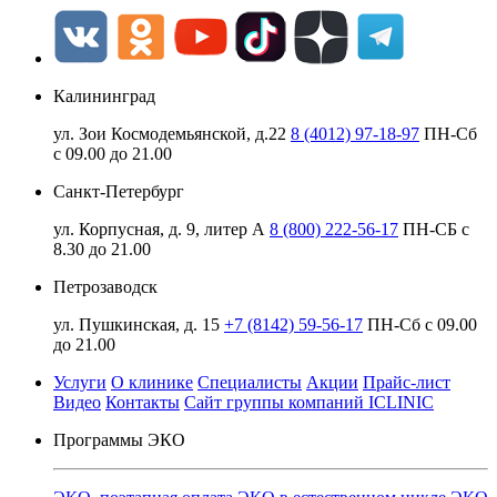
Калининград
ул. Зои Космодемьянской, д.22
8 (4012) 97-18-97
ПН-Сб
с 09.00 до 21.00
Санкт-Петербург
ул. Корпусная, д. 9, литер А
8 (800) 222-56-17
ПН-СБ с
8.30 до 21.00
Петрозаводск
ул. Пушкинская, д. 15
+7 (8142) 59-56-17
ПН-Сб с 09.00
до 21.00
Услуги
О клинике
Специалисты
Акции
Прайс-лист
Видео
Контакты
Сайт группы компаний ICLINIC
Программы ЭКО