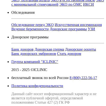
ЭКО, поэтапная оплата
ЭКО в естественном цикле
ЭКО
с минимальной стимуляцией
ЭКО по ОМС
ИКСИ
Обследования
Обследование перед ЭКО
Искусственная инсеминация
Ведение беременности
Донорские программы
УЗИ
Донорские программы
Банк доноров
Донорская сперма
Донорские ооциты
Банк донорских эмбрионов
Стать донором
Группа компаний "ICLINIC"
2015 - 2025 ©ICLINIC
бесплатный звонок по всей России
8 (800) 222-56-17
Политика конфиденциальности
Данный сайт носит информационный характер и не
является публичной офертой, определяемой
положениями Статьи 427 (2) ГК РФ