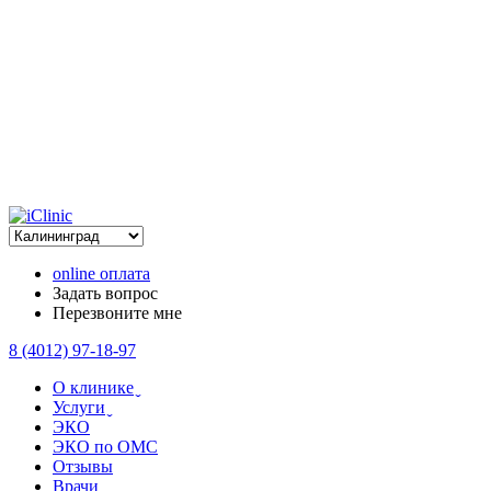
online оплата
Задать вопрос
Перезвоните мне
8 (4012) 97-18-97
О клинике ̬
Услуги ̬
ЭКО
ЭКО по ОМС
Отзывы
Врачи