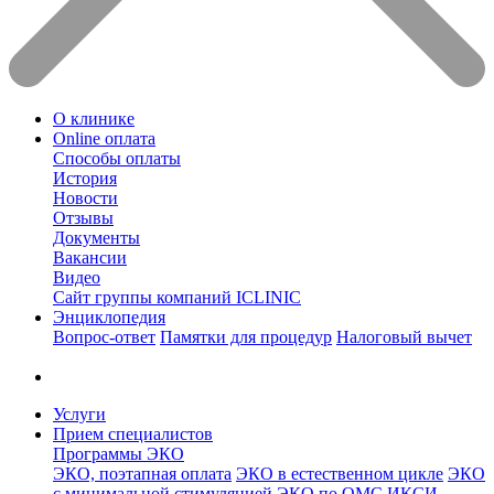
О клинике
Online оплата
Способы оплаты
История
Новости
Отзывы
Документы
Вакансии
Видео
Сайт группы компаний ICLINIC
Энциклопедия
Вопрос-ответ
Памятки для процедур
Налоговый вычет
Услуги
Прием специалистов
Программы ЭКО
ЭКО, поэтапная оплата
ЭКО в естественном цикле
ЭКО
с минимальной стимуляцией
ЭКО по ОМС
ИКСИ